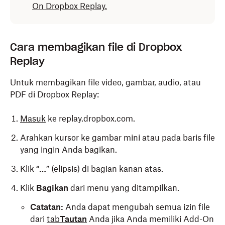
On Dropbox Replay.
Cara membagikan file di Dropbox
Replay
Untuk membagikan file video, gambar, audio, atau
PDF di Dropbox Replay:
Masuk
ke replay.dropbox.com.
Arahkan kursor ke gambar mini atau pada baris file
yang ingin Anda bagikan.
Klik “
…
” (elipsis) di bagian kanan atas.
Klik
Bagikan
dari menu yang ditampilkan.
Catatan:
Anda dapat mengubah semua izin file
dari
tab
Tautan
Anda jika Anda memiliki Add-On