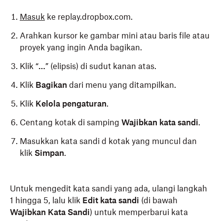
Masuk
ke replay.dropbox.com.
Arahkan kursor ke gambar mini atau baris file atau
proyek yang ingin Anda bagikan.
Klik “
…
” (elipsis) di sudut kanan atas.
Klik
Bagikan
dari menu yang ditampilkan.
Klik
Kelola pengaturan
.
Centang kotak di samping
Wajibkan kata sandi
.
Masukkan kata sandi d kotak yang muncul dan
klik
Simpan
.
Untuk mengedit kata sandi yang ada, ulangi langkah
1 hingga 5, lalu klik
Edit kata sandi
(di bawah
Wajibkan Kata Sandi
) untuk memperbarui kata