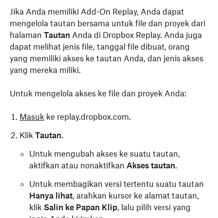
Jika Anda memiliki Add-On Replay, Anda dapat
mengelola tautan bersama untuk file dan proyek dari
halaman
Tautan
Anda di Dropbox Replay. Anda juga
dapat melihat jenis file, tanggal file dibuat, orang
yang memiliki akses ke tautan Anda, dan jenis akses
yang mereka miliki.
Untuk mengelola akses ke file dan proyek Anda:
Masuk
ke replay.dropbox.com.
Klik
Tautan
.
Untuk mengubah akses ke suatu tautan,
aktifkan atau nonaktifkan
Akses tautan
.
Untuk membagikan versi tertentu suatu tautan
Hanya lihat
, arahkan kursor ke alamat tautan,
klik
Salin
ke Papan Klip
, lalu pilih versi yang