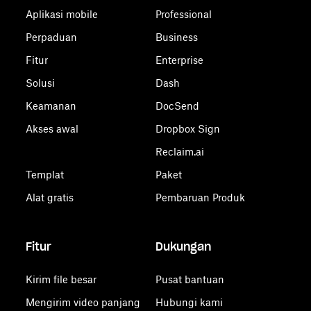
Aplikasi mobile
Professional
Perpaduan
Business
Fitur
Enterprise
Solusi
Dash
Keamanan
DocSend
Akses awal
Dropbox Sign
Reclaim.ai
Templat
Paket
Alat gratis
Pembaruan Produk
Fitur
Dukungan
Kirim file besar
Pusat bantuan
Mengirim video panjang
Hubungi kami