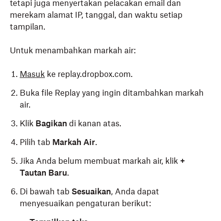
tetapi juga menyertakan pelacakan email dan
merekam alamat IP, tanggal, dan waktu setiap
tampilan.
Untuk menambahkan markah air:
Masuk
ke replay.dropbox.com.
Buka file Replay yang ingin ditambahkan markah
air.
Klik
Bagikan
di kanan atas.
Pilih tab
Markah Air
.
Jika Anda belum membuat markah air, klik
+
Tautan Baru
.
Di bawah tab
Sesuaikan
, Anda dapat
menyesuaikan pengaturan berikut: