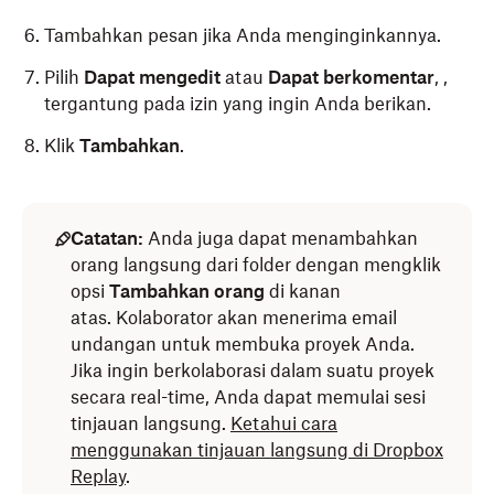
Tambahkan pesan jika Anda menginginkannya.
Pilih
Dapat mengedit
atau
Dapat berkomentar
,
,
tergantung pada izin yang ingin Anda berikan.
Klik
Tambahkan
.
Catatan:
Anda juga dapat menambahkan
orang langsung dari folder dengan mengklik
opsi
Tambahkan orang
di kanan
atas. Kolaborator akan menerima email
undangan untuk membuka proyek Anda.
Jika ingin berkolaborasi dalam suatu proyek
secara real-time, Anda dapat memulai sesi
tinjauan langsung.
Ketahui cara
menggunakan tinjauan langsung di Dropbox
Replay
.