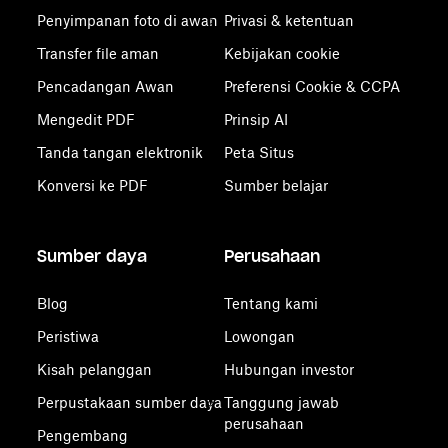
Penyimpanan foto di awan
Privasi & ketentuan
Transfer file aman
Kebijakan cookie
Pencadangan Awan
Preferensi Cookie & CCPA
Mengedit PDF
Prinsip AI
Tanda tangan elektronik
Peta Situs
Konversi ke PDF
Sumber belajar
Sumber daya
Perusahaan
Blog
Tentang kami
Peristiwa
Lowongan
Kisah pelanggan
Hubungan investor
Perpustakaan sumber daya
Tanggung jawab
perusahaan
Pengembang