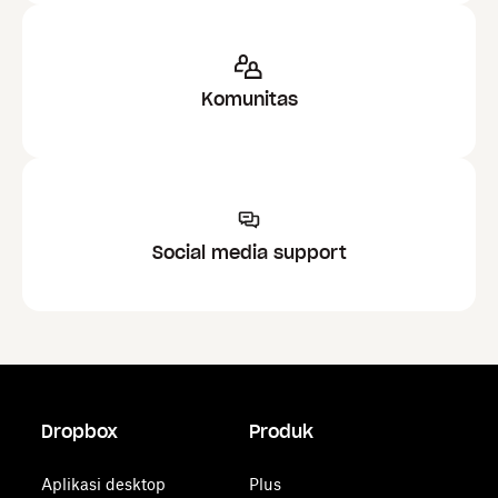
Komunitas
Social media support
Dropbox
Produk
Aplikasi desktop
Plus