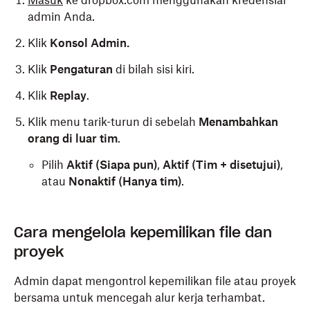
Masuk
ke dropbox.com menggunakan kredensial
admin Anda.
Klik
Konsol Admin.
Klik
Pengaturan
di bilah sisi kiri.
Klik
Replay
.
Klik menu tarik-turun di sebelah
Menambahkan
orang di luar tim
.
Pilih
Aktif (Siapa pun)
,
Aktif (Tim + disetujui)
,
atau
Nonaktif (Hanya tim)
.
Cara mengelola kepemilikan file dan
proyek
Admin dapat mengontrol kepemilikan file atau proyek
bersama untuk mencegah alur kerja terhambat.