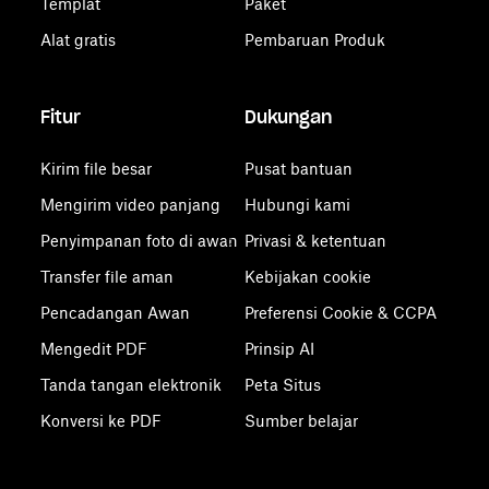
Templat
Paket
Alat gratis
Pembaruan Produk
Fitur
Dukungan
Kirim file besar
Pusat bantuan
Mengirim video panjang
Hubungi kami
Penyimpanan foto di awan
Privasi & ketentuan
Transfer file aman
Kebijakan cookie
Pencadangan Awan
Preferensi Cookie & CCPA
Mengedit PDF
Prinsip AI
Tanda tangan elektronik
Peta Situs
Konversi ke PDF
Sumber belajar