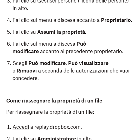
Fai clic su Gestisci persone (l'icona delle persone)
in alto.
Fai clic sul menu a discesa accanto a
Proprietario
.
Fai clic su
Assumi la proprietà
.
Fai clic sul menu a discesa
Può
modificare
accanto al precedente proprietario.
Scegli
Può modificare
,
Può visualizzare
o
Rimuovi
a seconda delle autorizzazioni che vuoi
concedere.
Come riassegnare la proprietà di un file
Per riassegnare la proprietà di un file:
Accedi
a replay.dropbox.com.
Fai clic su
Amministratore
in alto.