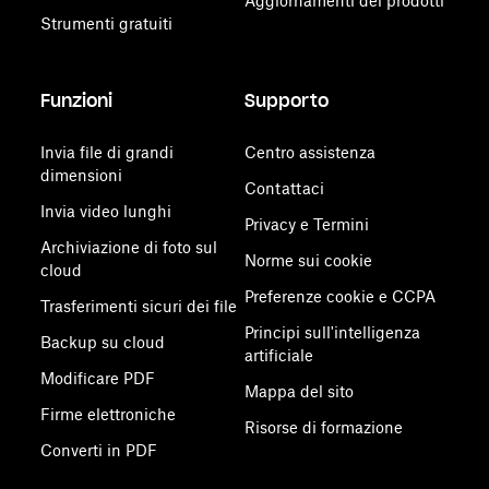
Aggiornamenti dei prodotti
Strumenti gratuiti
Funzioni
Supporto
Invia file di grandi
Centro assistenza
dimensioni
Contattaci
Invia video lunghi
Privacy e Termini
Archiviazione di foto sul
Norme sui cookie
cloud
Preferenze cookie e CCPA
Trasferimenti sicuri dei file
Principi sull'intelligenza
Backup su cloud
artificiale
Modificare PDF
Mappa del sito
Firme elettroniche
Risorse di formazione
Converti in PDF