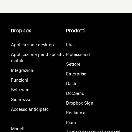
Dropbox
Prodotti
Applicazione desktop
Plus
Applicazione per dispositivi
Professional
mobili
Settore
Integrazioni
Enterprise
Funzioni
Dash
Soluzioni
DocSend
Sicurezza
Dropbox Sign
Accesso anticipato
Reclaim.ai
Piani
Modelli