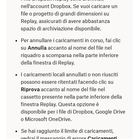
nell’account Dropbox. Se vuoi caricare un
file o progetto di grandi dimensioni su
Replay, assicurati di avere abbastanza
spazio di archiviazione disponibile.
Per annullare i caricamenti in corso, fai clic
su
Annulla
accanto al nome del file nel
riquadro a scomparsa nella parte inferiore
della finestra di Replay.
I caricamenti locali annullati o non riusciti
possono essere ritentati facendo clic su
Riprova
accanto al nome del file nel
cassetto presente nella parte inferiore della
finestra Replay. Questa opzione è
disponibile per i file di Dropbox, Google Drive
o Microsoft OneDrive.
Se hai raggiunto il limite di caricamenti,
vedrai il messaggio di errore
Caricamenti