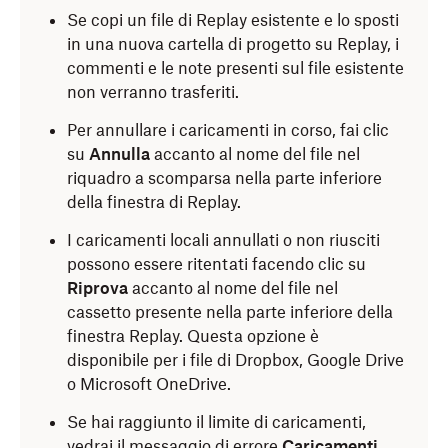
Se copi un file di Replay esistente e lo sposti
in una nuova cartella di progetto su Replay, i
commenti e le note presenti sul file esistente
non verranno trasferiti.
Per annullare i caricamenti in corso, fai clic
su
Annulla
accanto al nome del file nel
riquadro a scomparsa nella parte inferiore
della finestra di Replay.
I caricamenti locali annullati o non riusciti
possono essere ritentati facendo clic su
Riprova
accanto al nome del file nel
cassetto presente nella parte inferiore della
finestra Replay. Questa opzione è
disponibile per i file di Dropbox, Google Drive
o Microsoft
OneDrive.
Se hai raggiunto il limite di caricamenti,
vedrai il messaggio di errore
Caricamenti