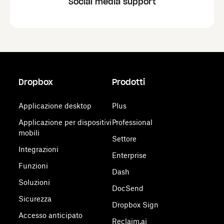
Social media support
Dropbox
Prodotti
Applicazione desktop
Plus
Applicazione per dispositivi
Professional
mobili
Settore
Integrazioni
Enterprise
Funzioni
Dash
Soluzioni
DocSend
Sicurezza
Dropbox Sign
Accesso anticipato
Reclaim.ai