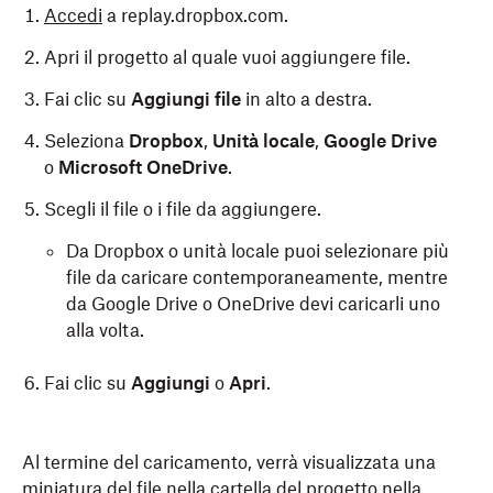
Accedi
a replay.dropbox.com.
Apri il progetto al quale vuoi aggiungere file.
Fai clic su
Aggiungi file
in alto a destra.
Seleziona
Dropbox
,
Unità locale
,
Google Drive
o
Microsoft OneDrive
.
Scegli il file o i file da aggiungere.
Da Dropbox o unità locale puoi selezionare più
file da caricare contemporaneamente, mentre
da Google Drive o OneDrive devi caricarli uno
alla volta.
Fai clic su
Aggiungi
o
Apri
.
Al termine del caricamento, verrà visualizzata una
miniatura del file nella cartella del progetto nella