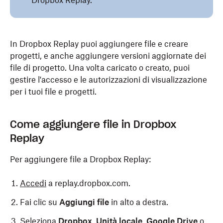
Dropbox Replay.
In Dropbox Replay puoi aggiungere file e creare
progetti, e anche aggiungere versioni aggiornate dei
file di progetto. Una volta caricato o creato, puoi
gestire l'accesso e le autorizzazioni di visualizzazione
per i tuoi file e progetti.
Come aggiungere file in Dropbox
Replay
Per aggiungere file a Dropbox Replay:
Accedi
a replay.dropbox.com.
Fai clic su
Aggiungi file
in alto a destra.
Seleziona
Dropbox
,
Unità locale
,
Google Drive
o