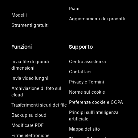
Piani
Modelli
Aggiornamenti dei prodotti
Strumenti gratuiti
Funzioni
Supporto
Invia file di grandi
Centro assistenza
dimensioni
Contattaci
Invia video lunghi
Privacy e Termini
Archiviazione di foto sul
Norme sui cookie
cloud
Preferenze cookie e CCPA
Trasferimenti sicuri dei file
Principi sull'intelligenza
Backup su cloud
artificiale
Modificare PDF
Mappa del sito
Firme elettroniche