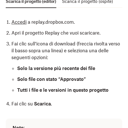
Scarica il progetto (editor)
Scarica il progetto (ospite)
Accedi
a replay.dropbox.com.
Apri il progetto Replay che vuoi scaricare.
Fai clic sull’icona di download (freccia rivolta verso
il basso sopra una linea) e seleziona una delle
seguenti opzioni:
Solo la versione più recente dei file
Solo file con stato “Approvato”
Tutti i file e le versioni in questo progetto
Fai clic su
Scarica
.
Apri il progetto Replay che vuoi scaricare.
Note
: