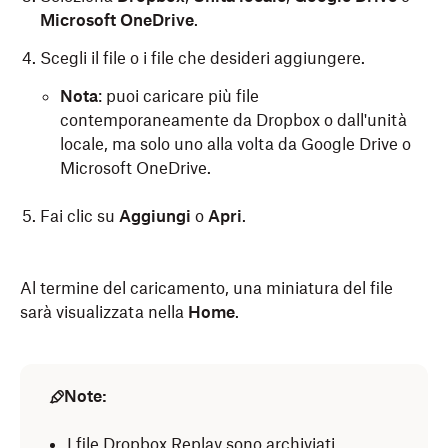
Microsoft OneDrive
.
Scegli il file o i file che desideri aggiungere.
Nota
: puoi caricare più file
contemporaneamente da Dropbox o dall'unità
locale, ma solo uno alla volta da Google Drive o
Microsoft OneDrive.
Fai clic su
Aggiungi
o
Apri
.
Al termine del caricamento, una miniatura del file
sarà visualizzata nella
Home
.
Note:
I file Dropbox Replay sono archiviati