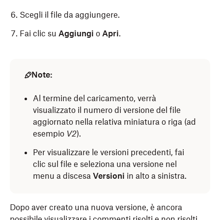
Scegli il file da aggiungere.
Fai clic su
Aggiungi
o
Apri
.
Note:
Al termine del caricamento, verrà
visualizzato il numero di versione del file
aggiornato nella relativa miniatura o riga (ad
esempio
V2
).
Per visualizzare le versioni precedenti, fai
clic sul file e seleziona una versione nel
menu a discesa
Versioni
in alto a sinistra.
Dopo aver creato una nuova versione, è ancora
possibile visualizzare i commenti risolti e non risolti