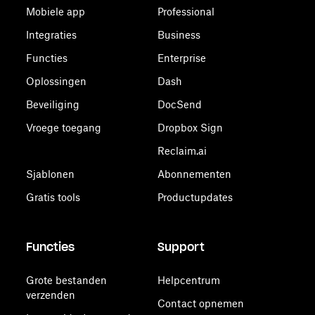
Mobiele app
Professional
Integraties
Business
Functies
Enterprise
Oplossingen
Dash
Beveiliging
DocSend
Vroege toegang
Dropbox Sign
Reclaim.ai
Sjablonen
Abonnementen
Gratis tools
Productupdates
Functies
Support
Grote bestanden
Helpcentrum
verzenden
Contact opnemen