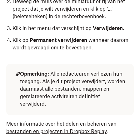
Beweeg de muis over de miniatuur of rij van het
project dat je wilt verwijderen en klik op '
...
'
(beletselteken) in de rechterbovenhoek.
Klik in het menu dat verschijnt op
Verwijderen
.
Klik op
Permanent verwijderen
wanneer daarom
wordt gevraagd om te bevestigen.
Opmerking:
Alle redacteuren verliezen hun
toegang. Als je dit project verwijdert, worden
daarnaast alle bestanden, mappen en
gerelateerde activiteiten definitief
verwijderd.
Meer informatie over het delen en beheren van
bestanden en projecten in Dropbox Replay
.