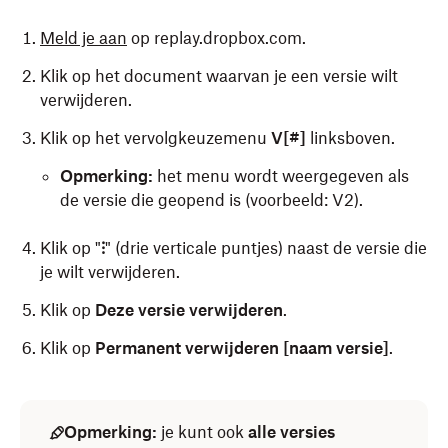
Meld je aan
op replay.dropbox.com.
Klik op het document waarvan je een versie wilt
verwijderen.
Klik op het vervolgkeuzemenu
V[#]
linksboven.
Opmerking:
het menu wordt weergegeven als
de versie die geopend is (voorbeeld: V2).
Klik op "
⁝
" (drie verticale puntjes) naast de versie die
je wilt verwijderen.
Klik op
Deze versie verwijderen
.
Klik op
Permanent verwijderen [naam versie]
.
Opmerking:
je kunt ook
alle versies