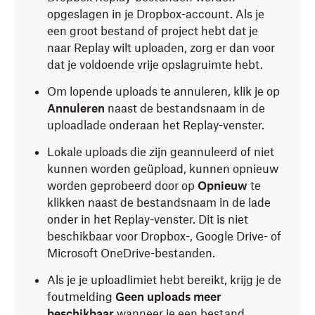
opgeslagen in je Dropbox-account. Als je
een groot bestand of project hebt dat je
naar Replay wilt uploaden, zorg er dan voor
dat je voldoende vrije opslagruimte hebt.
Om lopende uploads te annuleren, klik je op
Annuleren
naast de bestandsnaam in de
uploadlade onderaan het Replay-venster.
Lokale uploads die zijn geannuleerd of niet
kunnen worden geüpload, kunnen opnieuw
worden geprobeerd door op
Opnieuw
te
klikken naast de bestandsnaam in de lade
onder in het Replay-venster. Dit is niet
beschikbaar voor Dropbox-, Google Drive- of
Microsoft OneDrive-bestanden.
Als je je uploadlimiet hebt bereikt, krijg je de
foutmelding
Geen uploads meer
beschikbaar
wanneer je een bestand