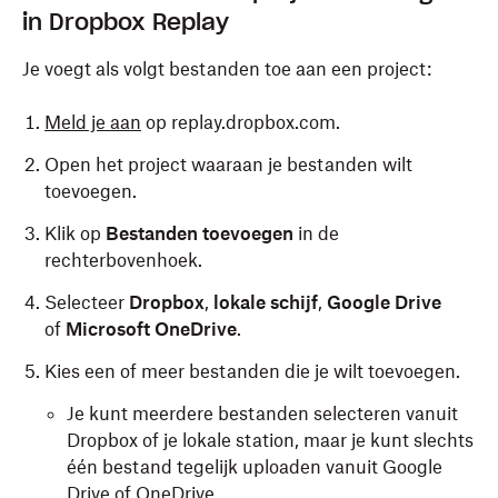
in Dropbox Replay
Je voegt als volgt bestanden toe aan een project:
Meld je aan
op replay.dropbox.com.
Open het project waaraan je bestanden wilt
toevoegen.
Klik op
Bestanden toevoegen
in de
rechterbovenhoek.
Selecteer
Dropbox
,
lokale schijf
,
Google Drive
of
Microsoft OneDrive
.
Kies een of meer bestanden die je wilt toevoegen.
Je kunt meerdere bestanden selecteren vanuit
Dropbox of je lokale station, maar je kunt slechts
één bestand tegelijk uploaden vanuit Google
Drive of OneDrive.