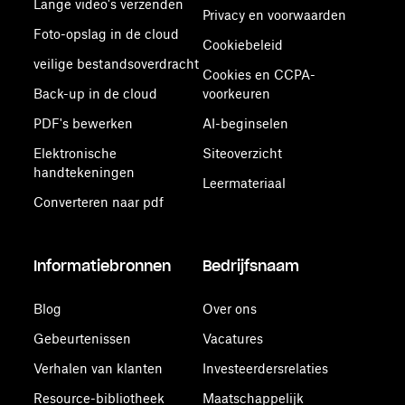
Lange video's verzenden
Privacy en voorwaarden
Foto-opslag in de cloud
Cookiebeleid
veilige bestandsoverdracht
Cookies en CCPA-
Back-up in de cloud
voorkeuren
PDF's bewerken
AI-beginselen
Elektronische
Siteoverzicht
handtekeningen
Leermateriaal
Converteren naar pdf
Informatiebronnen
Bedrijfsnaam
Blog
Over ons
Gebeurtenissen
Vacatures
Verhalen van klanten
Investeerdersrelaties
Resource-bibliotheek
Maatschappelijk