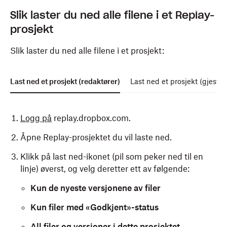
Slik laster du ned alle filene i et Replay-
prosjekt
Slik laster du ned alle filene i et prosjekt:
Last ned et prosjekt (redaktører)
Last ned et prosjekt (gjester
Logg på
replay.dropbox.com.
Åpne Replay-prosjektet du vil laste ned.
Klikk på last ned-ikonet (pil som peker ned til en
linje) øverst, og velg deretter ett av følgende:
Kun de nyeste versjonene av filer
Kun filer med «Godkjent»-status
All filer og versjoner i dette prosjektet