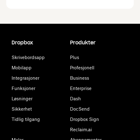
Dropbox
Produkter
Skrivebordsapp
Plus
Mobilapp
Profesjonell
Integrasjoner
Business
Funksjoner
Enterprise
Løsninger
Dash
Sikkerhet
DocSend
Tidlig tilgang
Dropbox Sign
Reclaim.ai
Maler
Abonnementer