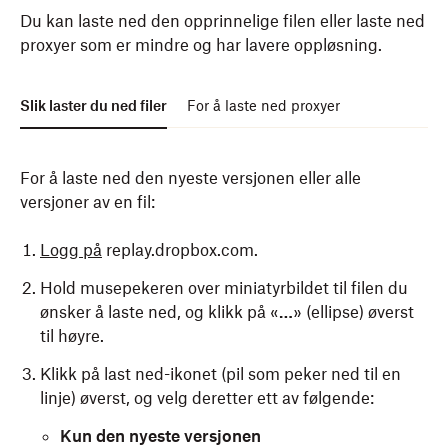
Du kan laste ned den opprinnelige filen eller laste ned
proxyer som er mindre og har lavere oppløsning.
Slik laster du ned filer
For å laste ned proxyer
For å laste ned den nyeste versjonen eller alle
versjoner av en fil:
Logg på
replay.dropbox.com.
Hold musepekeren over miniatyrbildet til filen du
ønsker å laste ned, og klikk på «
…
» (ellipse) øverst
til høyre.
Klikk på last ned-ikonet (pil som peker ned til en
linje) øverst, og velg deretter ett av følgende:
Kun den nyeste versjonen