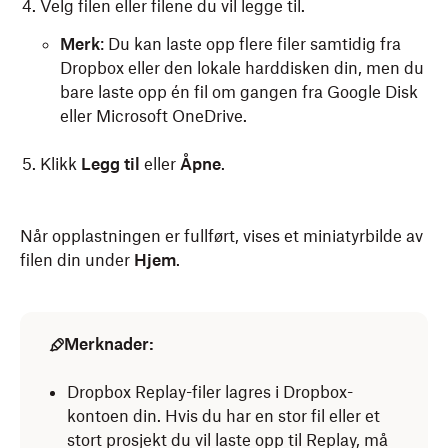
Velg filen eller filene du vil legge til.
Merk
: Du kan laste opp flere filer samtidig fra
Dropbox eller den lokale harddisken din, men du
bare laste opp én fil om gangen fra Google Disk
eller Microsoft OneDrive.
Klikk
Legg til
eller
Åpne
.
Når opplastningen er fullført, vises et miniatyrbilde av
filen din under
Hjem
.
Merknader:
Dropbox Replay-filer lagres i Dropbox-
kontoen din. Hvis du har en stor fil eller et
stort prosjekt du vil laste opp til Replay, må