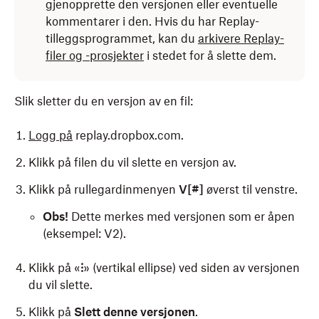
gjenopprette den versjonen eller eventuelle
kommentarer i den. Hvis du har Replay-
tilleggsprogrammet, kan du
arkivere Replay-
filer og -prosjekter
i stedet for å slette dem.
Slik sletter du en versjon av en fil:
Logg på
replay.dropbox.com.
Klikk på filen du vil slette en versjon av.
Klikk på rullegardinmenyen
V[#]
øverst til venstre.
Obs!
Dette merkes med versjonen som er åpen
(eksempel: V2).
Klikk på «
⁝
» (vertikal ellipse) ved siden av versjonen
du vil slette.
Klikk på
Slett denne versjonen
.