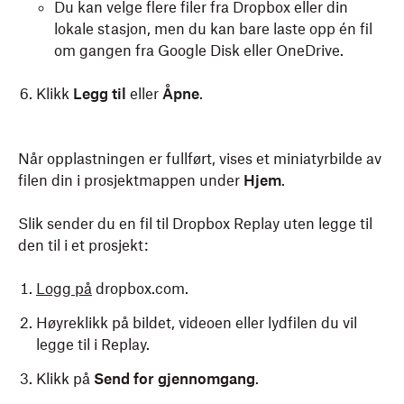
Du kan velge flere filer fra Dropbox eller din
lokale stasjon, men du kan bare laste opp én fil
om gangen fra Google Disk eller OneDrive.
Klikk
Legg til
eller
Åpne
.
Når opplastningen er fullført, vises et miniatyrbilde av
filen din i prosjektmappen under
Hjem
.
Slik sender du en fil til Dropbox Replay uten legge til
den til i et prosjekt:
Logg på
dropbox.com.
Høyreklikk på bildet, videoen eller lydfilen du vil
legge til i Replay.
Klikk på
Send for gjennomgang
.