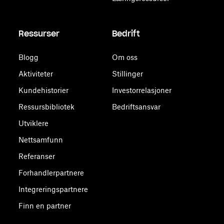
Ressurser
Bedrift
Blogg
Om oss
Aktiviteter
Stillinger
Kundehistorier
Investorrelasjoner
Ressursbibliotek
Bedriftsansvar
Utviklere
Nettsamfunn
Referanser
Forhandlerpartnere
Integreringspartnere
Finn en partner