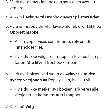
Merk av i avmerkingsboksen som vises øverst til
venstre.
Klikk på
Arkiver til Dropbox
øverst på
startsiden
.
Velg en mappe du vil arkivere filer til, eller klikk på
Opprett mappe
.
Alle mapper vises som tomme, selv om de
inneholder filer.
Hvis du ikke velger en mappe, arkiveres filen på
fanen
Alle filer
i Dropbox-kontoen.
Merk av i boksen ved siden av
Arkiver kun den
nyeste versjonen av
Replay-filen, hvis du vil.
Hvis du ikke merker av i boksen, arkiveres alle
versjoner og kommentarer i mappen.
Klikk på
Velg.