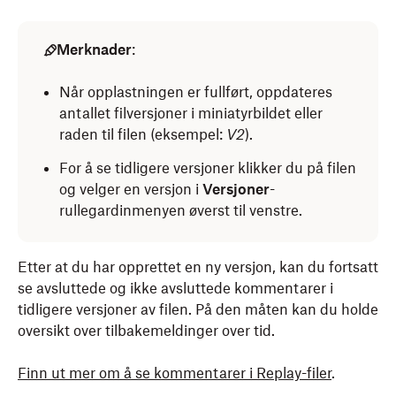
Merknader
:
Når opplastningen er fullført, oppdateres
antallet filversjoner i miniatyrbildet eller
raden til filen (eksempel:
V2
).
For å se tidligere versjoner klikker du på filen
og velger en versjon i
Versjoner
-
rullegardinmenyen øverst til venstre.
Etter at du har opprettet en ny versjon, kan du fortsatt
se avsluttede og ikke avsluttede kommentarer i
tidligere versjoner av filen. På den måten kan du holde
oversikt over tilbakemeldinger over tid.
Finn ut mer om å se kommentarer i Replay-filer
.