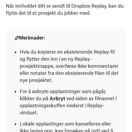
Når innholdet ditt er sendt til Dropbox Replay, kan du
flytte det til et prosjekt du jobber med.
Merknader
:
Hvis du kopierer en eksisterende Replay-fil
og flytter den inn i en ny Replay-
prosjektmappe, overføres ikke kommentarer
eller notater fra den eksisterende filen til det
nye prosjektet.
For å avbryte opplastninger som pågår,
klikker du på
Avbryt
ved siden av filnavnet i
opplastningsskuffen nederst i Replay-
vinduet.
Lokale opplastinger som kanselleres eller
ikke lastes opp, kan forsøkes på nytt ved å