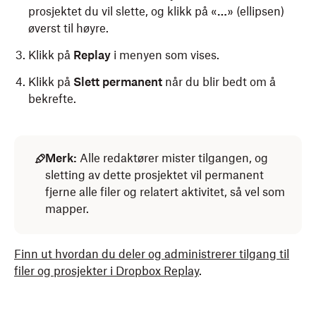
prosjektet du vil slette, og klikk på «
…
» (ellipsen)
øverst til høyre.
Klikk på
Replay
i menyen som vises.
Klikk på
Slett permanent
når du blir bedt om å
bekrefte.
Merk:
Alle redaktører mister tilgangen, og
sletting av dette prosjektet vil permanent
fjerne alle filer og relatert aktivitet, så vel som
mapper.
Finn ut hvordan du deler og administrerer tilgang til
filer og prosjekter i Dropbox Replay
.