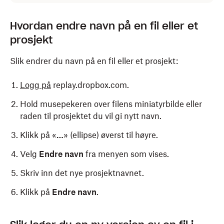
Hvordan endre navn på en fil eller et
prosjekt
Slik endrer du navn på en fil eller et prosjekt:
Logg på
replay.dropbox.com.
Hold musepekeren over filens miniatyrbilde eller
raden til prosjektet du vil gi nytt navn.
Klikk på «
…
» (ellipse) øverst til høyre.
Velg
Endre navn
fra menyen som vises.
Skriv inn det nye prosjektnavnet.
Klikk på
Endre navn
.