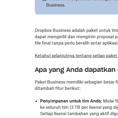
Business.
Dropbox Business adalah paket untuk tim
dapat mengedit dan mengirim proposal p
file final tanpa perlu beralih antar aplikasi
Ketahui selanjutnya tentang setiap paket
Apa yang Anda dapatkan
Paket Business memiliki sebagian besar f
ditambah fitur berikut:
Penyimpanan untuk tim Anda
:
Mulai 9
ke seluruh tim (3 TB per lisensi yang 
Setiap lisensi tambahan yang aktif 