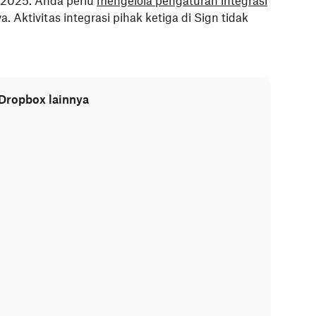
i 2025. Anda perlu
mengelola pengaturan integrasi
Aktivitas integrasi pihak ketiga di Sign tidak
 Dropbox lainnya