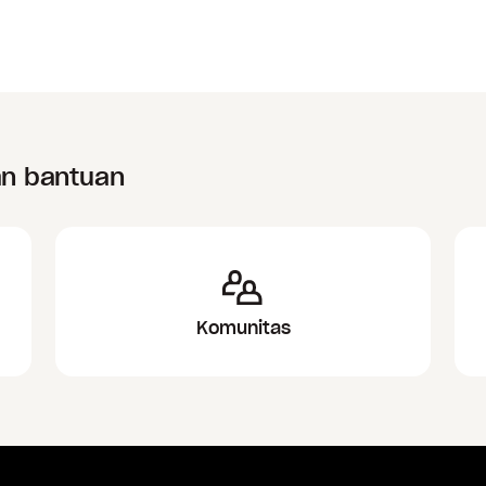
an bantuan
Komunitas