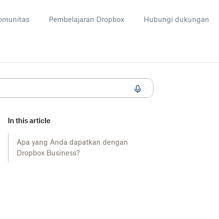
omunitas
Pembelajaran Dropbox
Hubungi dukungan
In this article
Apa yang Anda dapatkan dengan
Dropbox Business?