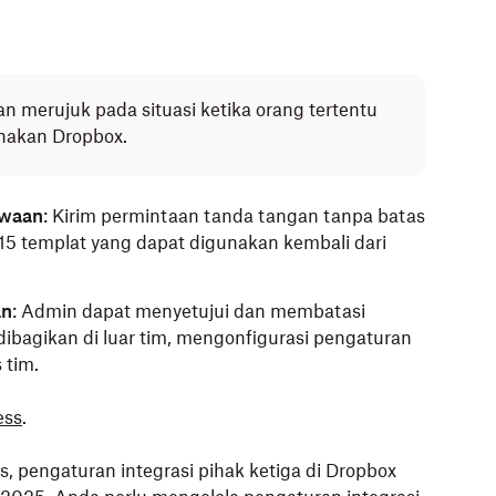
an merujuk pada situasi ketika orang tertentu
nakan Dropbox.
awaan
: Kirim permintaan tanda tangan tanpa batas
 15 templat yang dapat digunakan kembali dari
an
:
Admin dapat menyetujui dan membatasi
dibagikan di luar tim, mengonfigurasi pengaturan
 tim.
ess
.
 pengaturan integrasi pihak ketiga di Dropbox