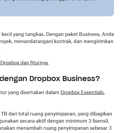
 kecil yang tangkas. Dengan paket Business, Anda
royek, menandatangani kontrak, dan mengirimkan
.
 Dropbox dan fiturnya
.
 dengan Dropbox Business?
itur yang disertakan dalam
Dropbox Essentials
,
 TB dari total ruang penyimpanan, yang dibagikan
digunakan secara aktif dengan minimum 3 lisensi).
digunakan menambah ruang penyimpanan sebesar 3