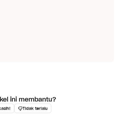
ikel ini membantu?
kasih!
Tidak terlalu