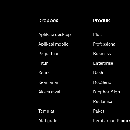
Dropbox
Produk
Aplikasi desktop
Plus
Aplikasi mobile
Professional
Perpaduan
Business
Fitur
Enterprise
Solusi
Dash
Keamanan
DocSend
Akses awal
Dropbox Sign
Reclaim.ai
Templat
Paket
Alat gratis
Pembaruan Produ