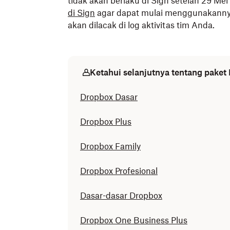
tidak akan berlaku di Sign setelah 29 Me
di Sign
agar dapat mulai menggunakannya. 
akan dilacak di log aktivitas tim Anda.
Ketahui selanjutnya tentang paket
Dropbox Dasar
Dropbox Plus
Dropbox Family
Dropbox Profesional
Dasar-dasar Dropbox
Dropbox One Business Plus