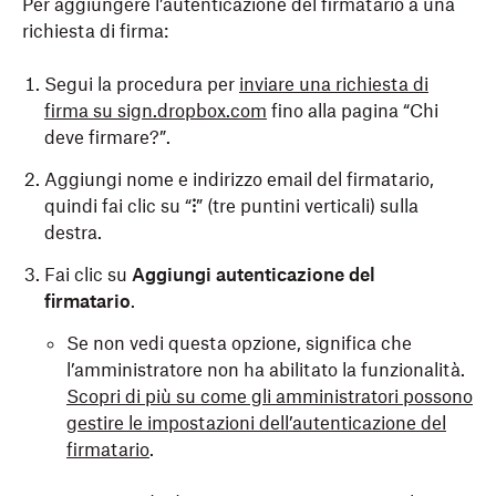
Per aggiungere l’autenticazione del firmatario a una
richiesta di firma:
Segui la procedura per
inviare una richiesta di
firma su sign.dropbox.com
fino alla pagina “Chi
deve firmare?”.
Aggiungi nome e indirizzo email del firmatario,
quindi fai clic su “
⁝
” (tre puntini verticali) sulla
destra.
Fai clic su
Aggiungi autenticazione del
firmatario
.
Se non vedi questa opzione, significa che
l’amministratore non ha abilitato la funzionalità.
Scopri di più su come gli amministratori possono
gestire le impostazioni dell’autenticazione del
firmatario
.