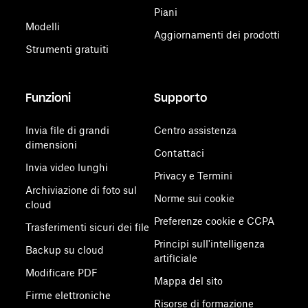
Piani
Modelli
Aggiornamenti dei prodotti
Strumenti gratuiti
Funzioni
Supporto
Invia file di grandi
Centro assistenza
dimensioni
Contattaci
Invia video lunghi
Privacy e Termini
Archiviazione di foto sul
Norme sui cookie
cloud
Preferenze cookie e CCPA
Trasferimenti sicuri dei file
Principi sull'intelligenza
Backup su cloud
artificiale
Modificare PDF
Mappa del sito
Firme elettroniche
Risorse di formazione