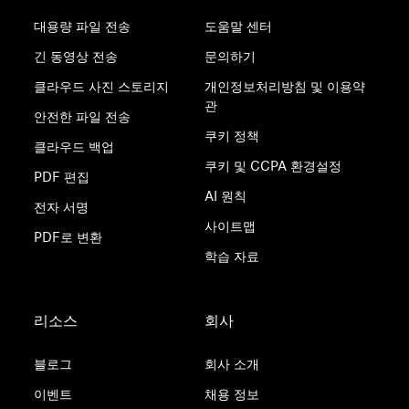
대용량 파일 전송
도움말 센터
긴 동영상 전송
문의하기
클라우드 사진 스토리지
개인정보처리방침 및 이용약
관
안전한 파일 전송
쿠키 정책
클라우드 백업
쿠키 및 CCPA 환경설정
PDF 편집
AI 원칙
전자 서명
사이트맵
PDF로 변환
학습 자료
리소스
회사
블로그
회사 소개
이벤트
채용 정보