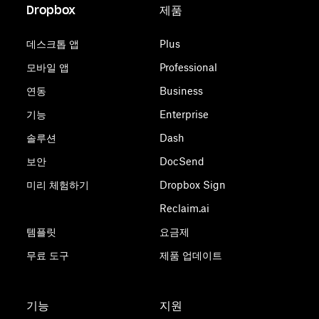
Dropbox
제품
데스크톱 앱
Plus
모바일 앱
Professional
연동
Business
기능
Enterprise
솔루션
Dash
보안
DocSend
미리 체험하기
Dropbox Sign
Reclaim.ai
템플릿
요금제
무료 도구
제품 업데이트
기능
지원