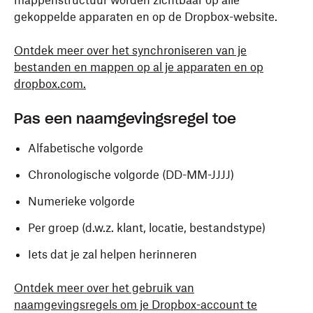
mappenstructuur worden zichtbaar op alle
gekoppelde apparaten en op de Dropbox-website.
Ontdek meer over het synchroniseren van je
bestanden en mappen op al je apparaten en op
dropbox.com.
Pas een naamgevingsregel toe
Alfabetische volgorde
Chronologische volgorde (DD-MM-JJJJ)
Numerieke volgorde
Per groep (d.w.z. klant, locatie, bestandstype)
Iets dat je zal helpen herinneren
Ontdek meer over het gebruik van
naamgevingsregels om je Dropbox-account te