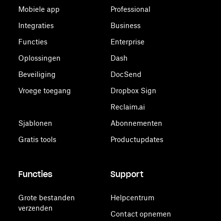
Mobiele app
Professional
Integraties
Business
Functies
Enterprise
Oplossingen
Dash
Beveiliging
DocSend
Vroege toegang
Dropbox Sign
Reclaim.ai
Sjablonen
Abonnementen
Gratis tools
Productupdates
Functies
Support
Grote bestanden
Helpcentrum
verzenden
Contact opnemen