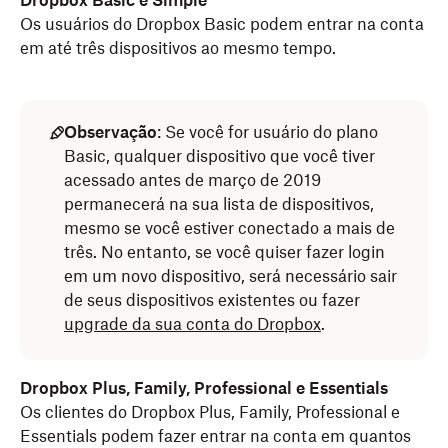
Dropbox Basic e Simple
Os usuários do Dropbox Basic podem entrar na conta
em até três dispositivos ao mesmo tempo.
Observação
: Se você for usuário do plano
Basic, qualquer dispositivo que você tiver
acessado antes de março de 2019
permanecerá na sua lista de dispositivos,
mesmo se você estiver conectado a mais de
três. No entanto, se você quiser fazer login
em um novo dispositivo, será necessário sair
de seus dispositivos existentes ou fazer
upgrade da sua conta do Dropbox
.
Dropbox Plus, Family, Professional e Essentials
Os clientes do Dropbox Plus, Family, Professional e
Essentials podem fazer entrar na conta em quantos