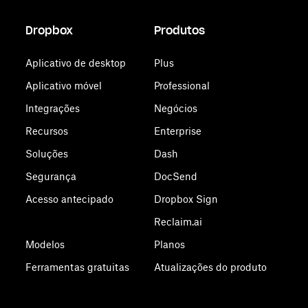
Dropbox
Produtos
Aplicativo de desktop
Plus
Aplicativo móvel
Professional
Integrações
Negócios
Recursos
Enterprise
Soluções
Dash
Segurança
DocSend
Acesso antecipado
Dropbox Sign
Reclaim.ai
Modelos
Planos
Ferramentas gratuitas
Atualizações do produto