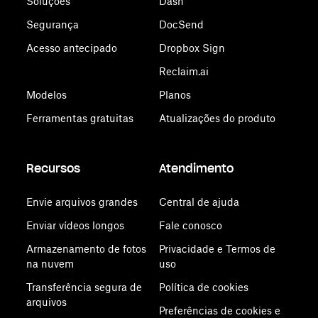
Soluções
Dash
Segurança
DocSend
Acesso antecipado
Dropbox Sign
Reclaim.ai
Modelos
Planos
Ferramentas gratuitas
Atualizações do produto
Recursos
Atendimento
Envie arquivos grandes
Central de ajuda
Enviar vídeos longos
Fale conosco
Armazenamento de fotos
Privacidade e Termos de
na nuvem
uso
Transferência segura de
Política de cookies
arquivos
Preferências de cookies e