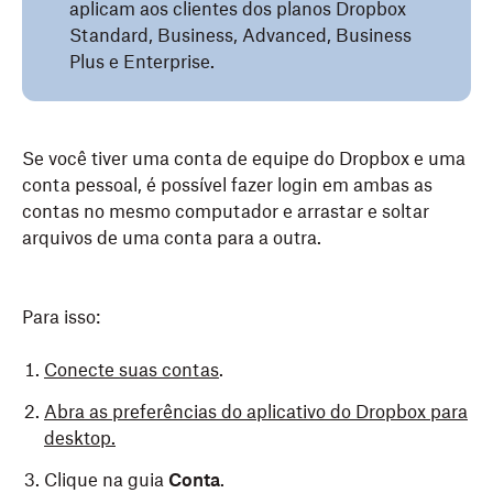
aplicam aos clientes dos planos Dropbox
Standard, Business, Advanced, Business
Plus e Enterprise.
Se você tiver uma conta de equipe do Dropbox e uma
conta pessoal, é possível fazer login em ambas as
contas no mesmo computador e arrastar e soltar
arquivos de uma conta para a outra.
Para isso:
Conecte suas contas
.
Abra as preferências do aplicativo do Dropbox para
desktop.
Clique na guia
Conta
.