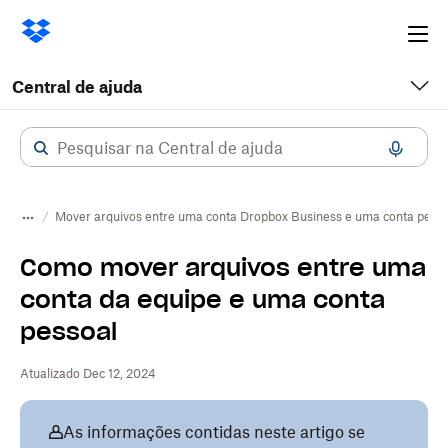
Ope
me
Central de ajuda
Mover arquivos entre uma conta Dropbox Business e uma conta pesso
Como mover arquivos entre uma
conta da equipe e uma conta
pessoal
Atualizado Dec 12, 2024
As informações contidas neste artigo se