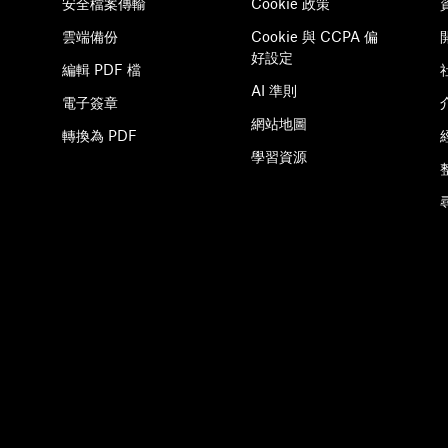
安全檔案傳輸
Cookie 政策
雲端備份
Cookie 與 CCPA 偏
好設定
編輯 PDF 檔
AI 準則
電子簽章
網站地圖
轉換為 PDF
學習資源