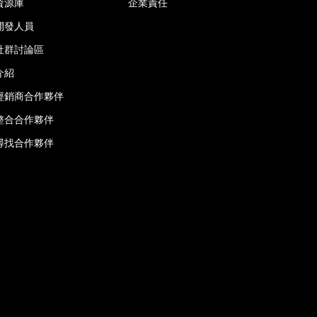
資源庫
企業責任
開發人員
社群討論區
介紹
經銷商合作夥伴
整合合作夥伴
尋找合作夥伴