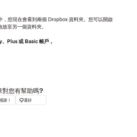
Mac) 中，您現在會看到兩個 Dropbox 資料夾。您可以開啟
拖放至另一個資料夾。
y、Plus 或 Basic 帳戶，
章對您有幫助嗎?
感謝！
還好