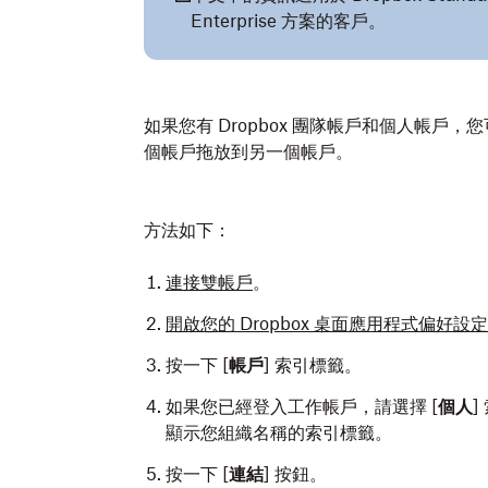
Enterprise 方案的客戶。
如果您有 Dropbox 團隊帳戶和個人帳
個帳戶拖放到另一個帳戶。
方法如下：
連接雙帳戶
。
開啟您的 Dropbox 桌面應用程式偏好設定
按一下 [
帳戶
] 索引標籤。
如果您已經登入工作帳戶，請選擇 [
個人
顯示您組織名稱的索引標籤。
按一下 [
連結
] 按鈕。