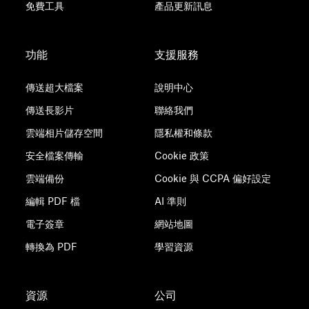
免費工具
產品更新訊息
功能
支援服務
傳送超大檔案
說明中心
傳送長影片
聯絡我們
雲端相片儲存空間
隱私權和條款
安全檔案傳輸
Cookie 政策
雲端備份
Cookie 與 CCPA 偏好設定
編輯 PDF 檔
AI 準則
電子簽章
網站地圖
轉換為 PDF
學習資源
資源
公司