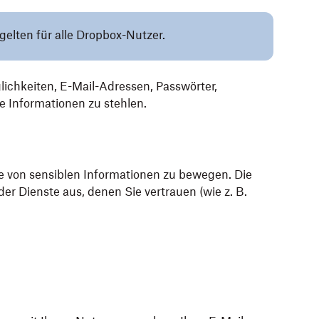
gelten für alle Dropbox-Nutzer.
ichkeiten, E-Mail-Adressen, Passwörter,
e Informationen zu stehlen.
be von sensiblen Informationen zu bewegen. Die
er Dienste aus, denen Sie vertrauen (wie z. B.