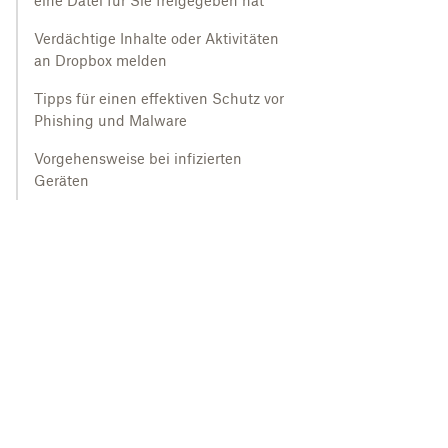
eine Datei für Sie freigegeben hat
Verdächtige Inhalte oder Aktivitäten
an Dropbox melden
Tipps für einen effektiven Schutz vor
Phishing und Malware
Vorgehensweise bei infizierten
Geräten