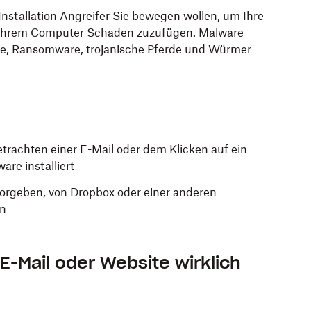
Installation Angreifer Sie bewegen wollen, um Ihre
d Ihrem Computer Schaden zuzufügen. Malware
re, Ransomware, trojanische Pferde und Würmer
rachten einer E-Mail oder dem Klicken auf ein
re installiert
vorgeben, von Dropbox oder einer anderen
en
E-Mail oder Website wirklich