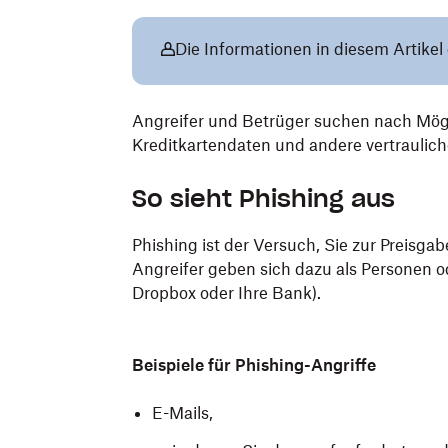
Die Informationen in diesem Artikel 
Angreifer und Betrüger suchen nach Mögl
Kreditkartendaten und andere vertraulich
So sieht Phishing aus
Phishing ist der Versuch, Sie zur Preisga
Angreifer geben sich dazu als Personen od
Dropbox oder Ihre Bank).
Beispiele für Phishing-Angriffe
E-Mails,