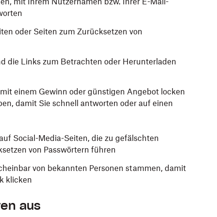
den, mit Ihrem Nutzernamen bzw. Ihrer E-Mail-
worten
iten oder Seiten zum Zurücksetzen von
d die Links zum Betrachten oder Herunterladen
n, mit einem Gewinn oder günstigen Angebot locken
en, damit Sie schnell antworten oder auf einen
uf Social-Media-Seiten, die zu gefälschten
ksetzen von Passwörtern führen
 scheinbar von bekannten Personen stammen, damit
k klicken
ren aus