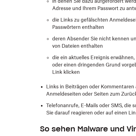
in denen Sie dazu aufgefordert wer
Adresse und Ihrem Passwort zu ant
die Links zu gefälschten Anmeldese
Passwörtern enthalten
deren Absender Sie nicht kennen un
von Dateien enthalten
die ein aktuelles Ereignis erwähne
oder einen dringenden Grund vorgeb
Link klicken
Links in Beiträgen oder Kommentaren a
Anmeldeseiten oder Seiten zum Zurüc
Telefonanrufe, E-Mails oder SMS, die
Sie darauf reagieren oder auf einen Lin
So sehen Malware und Vi