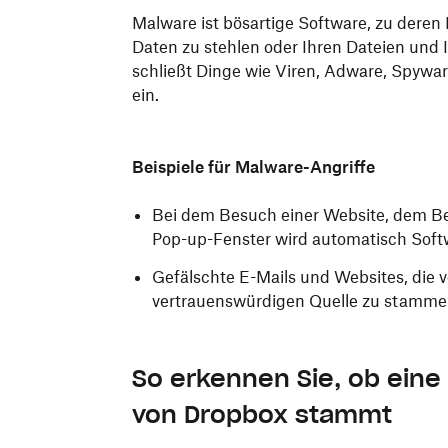
Malware ist bösartige Software, zu deren 
Daten zu stehlen oder Ihren Dateien un
schließt Dinge wie Viren, Adware, Spywa
ein.
Beispiele für Malware-Angriffe
Bei dem Besuch einer Website, dem Bet
Pop-up-Fenster wird automatisch Softwa
Gefälschte E-Mails und Websites, die 
vertrauenswürdigen Quelle zu stamm
So erkennen Sie, ob eine 
von Dropbox stammt