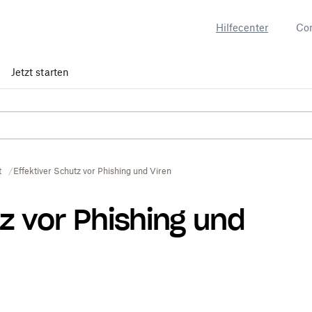
Hilfecenter
Co
Jetzt starten
t
Effektiver Schutz vor Phishing und Viren
z vor Phishing und