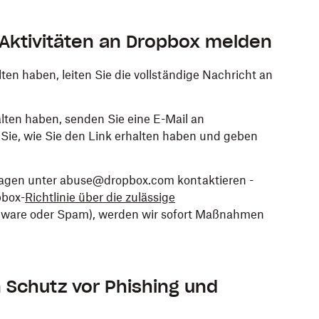
 Aktivitäten an Dropbox melden
ten haben, leiten Sie die vollständige Nachricht an
lten haben, senden Sie eine E-Mail an
ie, wie Sie den Link erhalten haben und geben
ragen unter abuse@dropbox.com kontaktieren -
pbox-
Richtlinie über die zulässige
Malware oder Spam), werden wir sofort Maßnahmen
n Schutz vor Phishing und