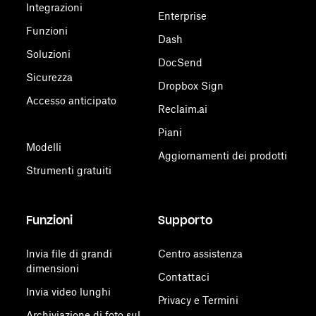
Integrazioni
Enterprise
Funzioni
Dash
Soluzioni
DocSend
Sicurezza
Dropbox Sign
Accesso anticipato
Reclaim.ai
Piani
Modelli
Aggiornamenti dei prodotti
Strumenti gratuiti
Funzioni
Supporto
Invia file di grandi
Centro assistenza
dimensioni
Contattaci
Invia video lunghi
Privacy e Termini
Archiviazione di foto sul