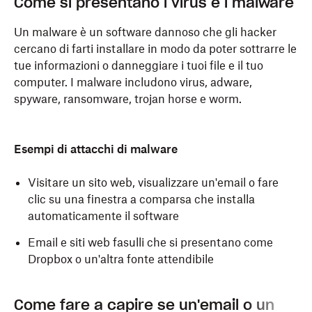
Come si presentano i virus e i malware
Un malware è un software dannoso che gli hacker
cercano di farti installare in modo da poter sottrarre le
tue informazioni o danneggiare i tuoi file e il tuo
computer. I malware includono virus, adware,
spyware, ransomware, trojan horse e worm.
Esempi di attacchi di malware
Visitare un sito web, visualizzare un'email o fare
clic su una finestra a comparsa che installa
automaticamente il software
Email e siti web fasulli che si presentano come
Dropbox o un'altra fonte attendibile
Come fare a capire se un'email o un