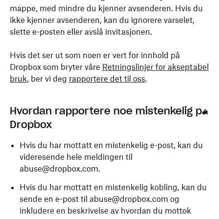
mappe, med mindre du kjenner avsenderen. Hvis du
ikke kjenner avsenderen, kan du ignorere varselet,
slette e-posten eller avslå invitasjonen.
Hvis det ser ut som noen er vert for innhold på
Dropbox som bryter våre
Retningslinjer for akseptabel
bruk
, ber vi deg
rapportere det til oss
.
Hvordan rapportere noe mistenkelig på
Dropbox
Hvis du har mottatt en mistenkelig e-post, kan du
videresende hele meldingen til
abuse@dropbox.com.
Hvis du har mottatt en mistenkelig kobling, kan du
sende en e-post til abuse@dropbox.com og
inkludere en beskrivelse av hvordan du mottok