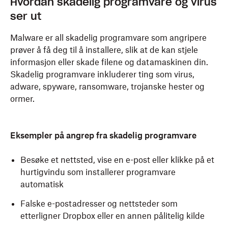
Hvordan skadelig programvare og virus
ser ut
Malware er all skadelig programvare som angripere
prøver å få deg til å installere, slik at de kan stjele
informasjon eller skade filene og datamaskinen din.
Skadelig programvare inkluderer ting som virus,
adware, spyware, ransomware, trojanske hester og
ormer.
Eksempler på angrep fra skadelig programvare
Besøke et nettsted, vise en e-post eller klikke på et
hurtigvindu som installerer programvare
automatisk
Falske e-postadresser og nettsteder som
etterligner Dropbox eller en annen pålitelig kilde