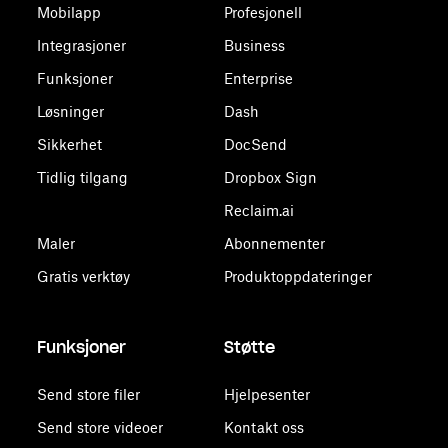
Mobilapp
Profesjonell
Integrasjoner
Business
Funksjoner
Enterprise
Løsninger
Dash
Sikkerhet
DocSend
Tidlig tilgang
Dropbox Sign
Reclaim.ai
Maler
Abonnementer
Gratis verktøy
Produktoppdateringer
Funksjoner
Støtte
Send store filer
Hjelpesenter
Send store videoer
Kontakt oss