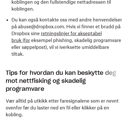
koblingen og den fullstendige nettadressen til
koblingen.
Du kan også kontakte oss med andre henvendelser
på abuse@dropbox.com. Hvis vi finner et brudd på
Dropbox sine
retningslinjer for akseptabel
bruk (for
eksempel phishing, skadelig programvare
eller søppelpost), vil vi iverksette umiddelbare
tiltak.
Tips for hvordan du kan beskytte deg
mot nettfisking og skadelig
programvare
Vær alltid på utkikk etter faresignalene som er nevnt
ovenfor før du laster ned en fil eller klikker på en
kobling.