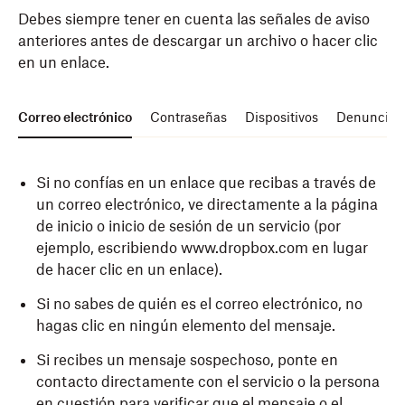
Debes siempre tener en cuenta las señales de aviso
anteriores antes de descargar un archivo o hacer clic
en un enlace.
Correo electrónico
Contraseñas
Dispositivos
Denunciar 
Si no confías en un enlace que recibas a través de
un correo electrónico, ve directamente a la página
de inicio o inicio de sesión de un servicio (por
ejemplo, escribiendo www.dropbox.com en lugar
de hacer clic en un enlace).
Si no sabes de quién es el correo electrónico, no
hagas clic en ningún elemento del mensaje.
Si recibes un mensaje sospechoso, ponte en
contacto directamente con el servicio o la persona
en cuestión para verificar que el mensaje o el