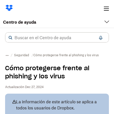
Ope
me
Centro de ayuda
Seguridad
Cómo protegerse frente al phishing y los virus
Cómo protegerse frente al
phishing y los virus
Actualización Dec 27, 2024
La información de este artículo se aplica a
todos los usuarios de Dropbox.