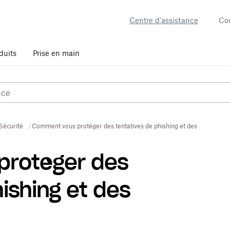
Centre d'assistance
Co
duits
Prise en main
Sécurité
Comment vous protéger des tentatives de phishing et des virus ?
protéger des
ishing et des