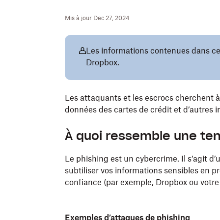
Mis à jour Dec 27, 2024
Les informations contenues dans cet 
Dropbox.
Les attaquants et les escrocs cherchent à 
données des cartes de crédit et d’autres 
À quoi ressemble une ten
Le phishing est un cybercrime. Il s’agit d’
subtiliser vos informations sensibles en 
confiance (par exemple, Dropbox ou votr
Exemples d’attaques de phishing