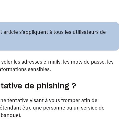
article s’appliquent à tous les utilisateurs de
voler les adresses e-mails, les mots de passe, les
informations sensibles.
tative de phishing ?
une tentative visant à vous tromper afin de
prétendant être une personne ou un service de
e banque).