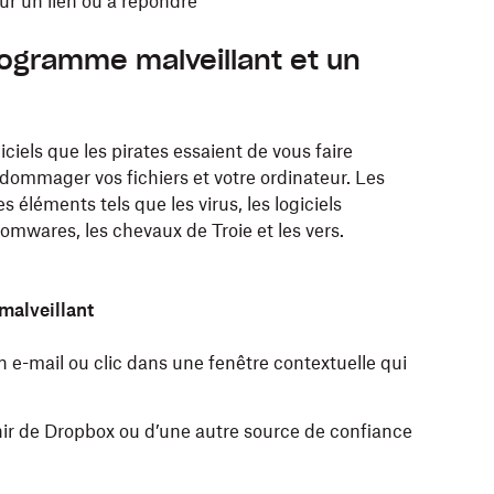
sur un lien ou à répondre
ogramme malveillant et un
iels que les pirates essaient de vous faire
ndommager vos fichiers et votre ordinateur. Les
léments tels que les virus, les logiciels
nsomwares, les chevaux de Troie et les vers.
malveillant
n e-mail ou clic dans une fenêtre contextuelle qui
nir de Dropbox ou d’une autre source de confiance