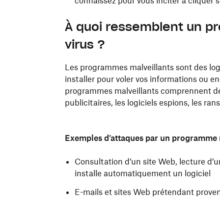
connaissez pour vous inciter à cliquer 
À quoi ressemblent un pr
virus ?
Les programmes malveillants sont des logic
installer pour voler vos informations ou e
programmes malveillants comprennent des é
publicitaires, les logiciels espions, les ra
Exemples d’attaques par un programme 
Consultation d’un site Web, lecture d’u
installe automatiquement un logiciel
E-mails et sites Web prétendant prove