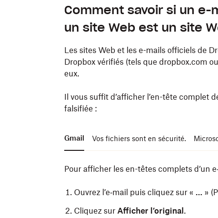
Comment savoir si un e-m
un site Web est un site 
Les sites Web et les e-mails officiels de 
Dropbox vérifiés
(tels que dropbox.com ou
eux.
Il vous suffit d’afficher l’en-tête complet d
falsifiée :
Gmail
Vos fichiers sont en sécurité.
Microso
Pour afficher les en-têtes complets d’un e
Ouvrez l’e‑mail puis cliquez sur «
…
» (
Cliquez sur
Afficher l’original
.