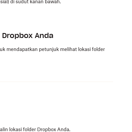
isial) di sudut kanan bawah.
er Dropbox Anda
ntuk mendapatkan petunjuk melihat lokasi folder
alin lokasi folder Dropbox Anda.