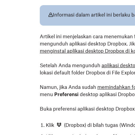
Informasi dalam artikel ini berlaku
Artikel ini menjelaskan cara menemukan 
mengunduh aplikasi desktop Dropbox. J
menginstal aplikasi desktop Dropbox di 
Setelah Anda mengunduh
aplikasi deskt
lokasi default folder Dropbox di File Expl
Namun, jika Anda sudah
memindahkan fo
menu
Preferensi
desktop aplikasi Dropbo
Buka preferensi aplikasi desktop Dropbo
Klik
(Dropbox) di bilah tugas (Wind