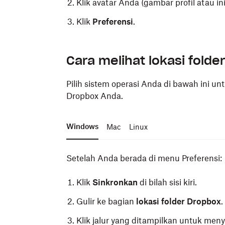
Klik avatar Anda (gambar profil atau in
Klik
Preferensi
.
Cara melihat lokasi fold
Pilih sistem operasi Anda di bawah ini u
Dropbox Anda.
Windows
Mac
Linux
Setelah Anda berada di menu Preferensi:
Klik
Sinkronkan
di bilah sisi kiri.
Gulir ke bagian
lokasi folder Dropbox
.
Klik jalur yang ditampilkan untuk meny