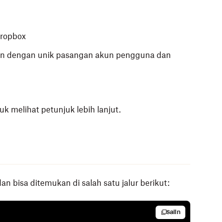
Dropbox
an dengan unik pasangan akun pengguna dan
uk melihat petunjuk lebih lanjut.
an bisa ditemukan di salah satu jalur berikut:
Salin