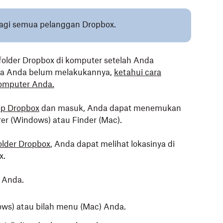
 bagi semua pelanggan Dropbox.
folder Dropbox di komputer setelah Anda
ika Anda belum melakukannya,
ketahui cara
komputer Anda.
op Dropbox
dan masuk, Anda dapat menemukan
orer (Windows) atau Finder (Mac).
lder Dropbox
, Anda dapat melihat lokasinya di
x.
x Anda.
ows) atau bilah menu (Mac) Anda.