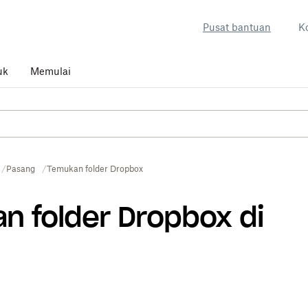
Pusat bantuan
K
uk
Memulai
Pasang
Temukan folder Dropbox
 folder Dropbox di