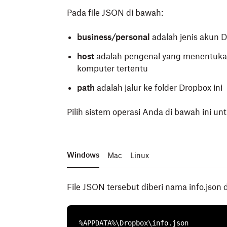
Pada file JSON di bawah:
business/personal
adalah jenis akun 
host
adalah pengenal yang menentuk
komputer tertentu
path
adalah jalur ke folder Dropbox ini
Pilih sistem operasi Anda di bawah ini unt
Windows
Mac
Linux
File JSON tersebut diberi nama info.json d
%APPDATA%\Dropbox\info.json
