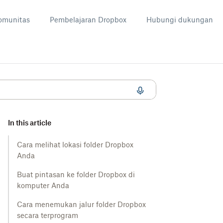
omunitas
Pembelajaran Dropbox
Hubungi dukungan
In this article
Cara melihat lokasi folder Dropbox
Anda
Buat pintasan ke folder Dropbox di
komputer Anda
Cara menemukan jalur folder Dropbox
secara terprogram