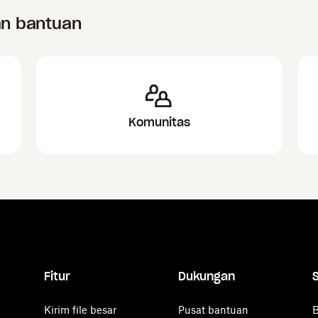
an bantuan
Komunitas
Fitur
Dukungan
Kirim file besar
Pusat bantuan
B