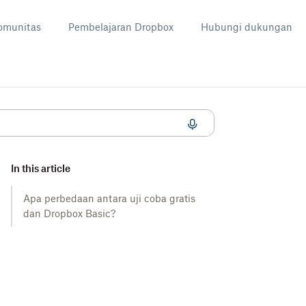
omunitas
Pembelajaran Dropbox
Hubungi dukungan
In this article
Apa perbedaan antara uji coba gratis
dan Dropbox Basic?