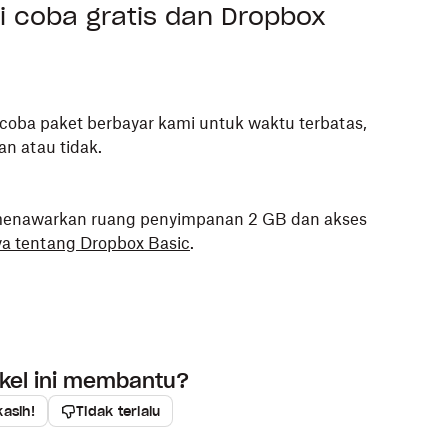
i coba gratis dan Dropbox
oba paket berbayar kami untuk waktu terbatas,
 atau tidak.
g menawarkan ruang penyimpanan 2 GB dan akses
ya tentang Dropbox Basic
.
ikel ini membantu?
kasih!
Tidak terlalu