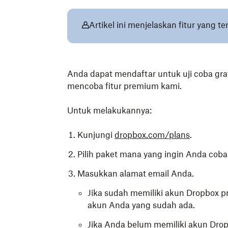
Artikel ini menjelaskan fitur yang 
Anda dapat mendaftar untuk uji coba gra
mencoba fitur premium kami.
Untuk melakukannya:
Kunjungi
dropbox.com/plans
.
Pilih paket mana yang ingin Anda coba
Masukkan alamat email Anda.
Jika sudah memiliki akun Dropbox p
akun Anda yang sudah ada.
Jika Anda belum memiliki akun Dr