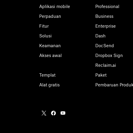
Aplikasi mobile
Professional
Perpaduan
Business
Fitur
Enterprise
Solusi
Dash
Keamanan
DocSend
Akses awal
Dropbox Sign
Reclaim.ai
Templat
Paket
Alat gratis
Pembaruan Produ