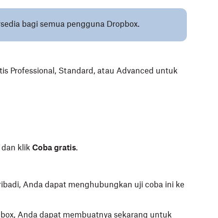
tersedia bagi semua pengguna Dropbox.
tis Professional, Standard, atau Advanced untuk
 dan klik
Coba gratis
.
ribadi, Anda dapat menghubungkan uji coba ini ke
opbox, Anda dapat membuatnya sekarang untuk