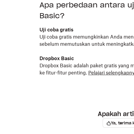
Apa perbedaan antara uj
Basic?
Uji coba gratis
Uji coba gratis memungkinkan Anda menc
sebelum memutuskan untuk meningkatkan
Dropbox Basic
Dropbox Basic adalah paket gratis yan
ke fitur-fitur penting.
Pelajari selengkapn
Apakah art
Ya, terima 