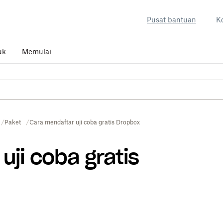
Pusat bantuan
K
uk
Memulai
Paket
Cara mendaftar uji coba gratis Dropbox
uji coba gratis