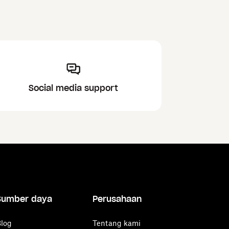
Social media support
Sumber daya
Perusahaan
log
Tentang kami