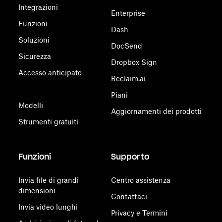
Integrazioni
Enterprise
Funzioni
Dash
Soluzioni
DocSend
Sicurezza
Dropbox Sign
Accesso anticipato
Reclaim.ai
Piani
Modelli
Aggiornamenti dei prodotti
Strumenti gratuiti
Funzioni
Supporto
Invia file di grandi
Centro assistenza
dimensioni
Contattaci
Invia video lunghi
Privacy e Termini