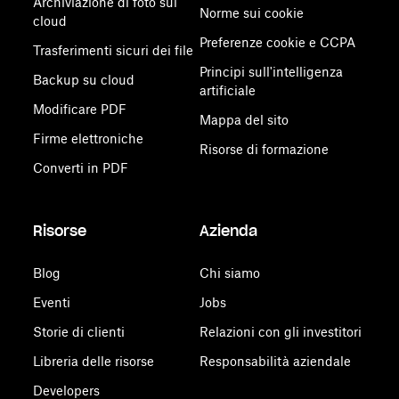
Archiviazione di foto sul
Norme sui cookie
cloud
Preferenze cookie e CCPA
Trasferimenti sicuri dei file
Principi sull'intelligenza
Backup su cloud
artificiale
Modificare PDF
Mappa del sito
Firme elettroniche
Risorse di formazione
Converti in PDF
Risorse
Azienda
Blog
Chi siamo
Eventi
Jobs
Storie di clienti
Relazioni con gli investitori
Libreria delle risorse
Responsabilità aziendale
Developers