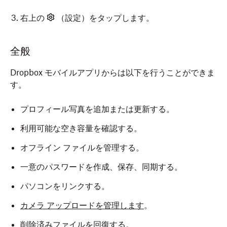
右上の
（設定）をタップします。
Dropbox アプリを開きます。
全般
画面下部にある［
アカウント
］をタップします。
Dropbox モバイルアプリからは以下を行うことができま
（設定）をタップして、
設定
メニューを開きま
す。
す。
プロフィール写真を追加または更新する。
利用可能な空き容量を確認する。
オフライン ファイルを管理する。
一意のパスワードを作成、保存、同期する。
パソコンをリンクする。
カメラ アップロードを管理します
。
削除済みファイルを回復する。