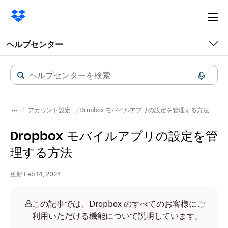
Ope
me
ヘルプセンター
アカウント設定
Dropbox モバイルアプリの設定を管理する方法
Dropbox モバイルアプリの設定を管
理する方法
更新 Feb 14, 2024
この記事では、Dropbox のすべてのお客様にご
利用いただける機能について説明しています。