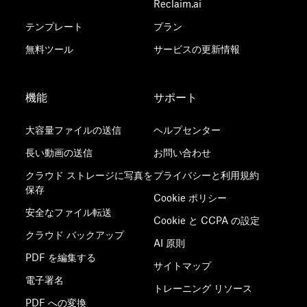
Reclaim.ai
テンプレート
プラン
無料ツール
サービスの更新情報
機能
サポート
大容量ファイルの送信
ヘルプセンター
長い動画の送信
お問い合わせ
クラウド ストレージに写真を
プライバシーと利用規約
保存
Cookie ポリシー
安全なファイル転送
Cookie と CCPA の設定
クラウド バックアップ
AI 原則
PDF を編集する
サイトマップ
電子署名
トレーニング リソース
PDF への変換