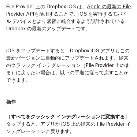
File Provider 上の Dropbox iOS は、
Apple の最新の File
Provider API
を活用することで、iOS を実行するモバイ
ル デバイスとより緊密に統合するよう設計されている、
Dropbox の最新のアップデートです。
iOS をアップデートすると、Dropbox iOS アプリもこの
最新バージョンに自動的にアップデートされます。従来
のクラシック インテグレーション（File Provider 上のま
ま）に戻りたい場合は、以下の手順に従って戻すことが
できます。
操作
［
すべてをクラシック インテグレーションに変換する
］
タップすると、アプリが iOS 上の従来の File Provider イ
ンテグレーションに戻ります。