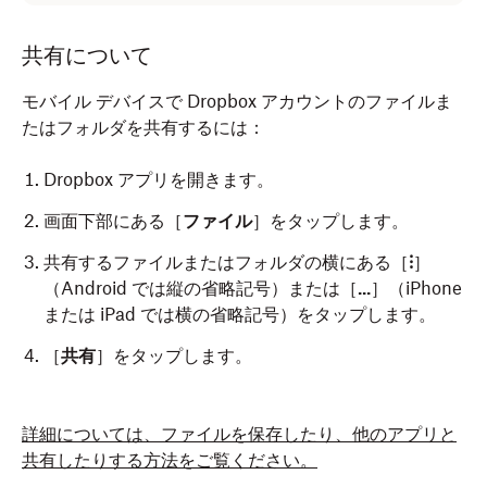
共有について
モバイル デバイスで Dropbox アカウントのファイルま
たはフォルダを共有するには：
Dropbox アプリを開きます。
画面下部にある［
ファイル
］をタップします。
共有するファイルまたはフォルダの横にある［
⁝
］
（Android では縦の省略記号）または［
...
］（iPhone
または iPad では横の省略記号）をタップします。
［
共有
］をタップします。
詳細については、ファイルを保存したり、他のアプリと
共有したりする方法をご覧ください。