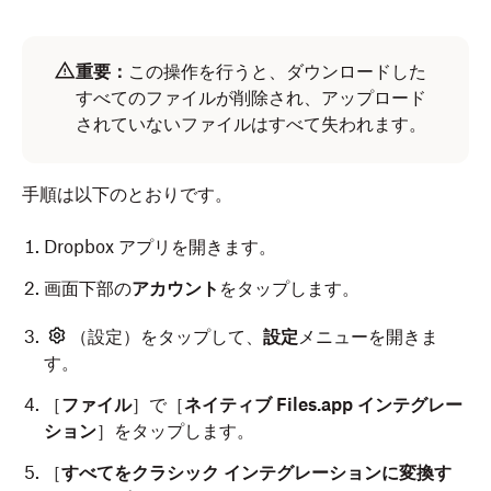
重要：
この操作を行うと、ダウンロードした
すべてのファイルが削除され、アップロード
されていないファイルはすべて失われます。
手順は以下のとおりです。
Dropbox アプリを開きます。
画面下部の
アカウント
をタップします。
（設定）をタップして、
設定
メニューを開きま
す。
［
ファイル
］で［
ネイティブ Files.app インテグレー
ション
］をタップします。
［
すべてをクラシック インテグレーションに変換す