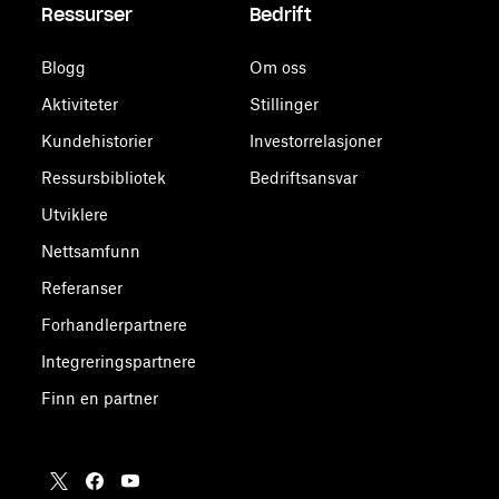
Ressurser
Bedrift
Blogg
Om oss
Aktiviteter
Stillinger
Kundehistorier
Investorrelasjoner
Ressursbibliotek
Bedriftsansvar
Utviklere
Nettsamfunn
Referanser
Forhandlerpartnere
Integreringspartnere
Finn en partner