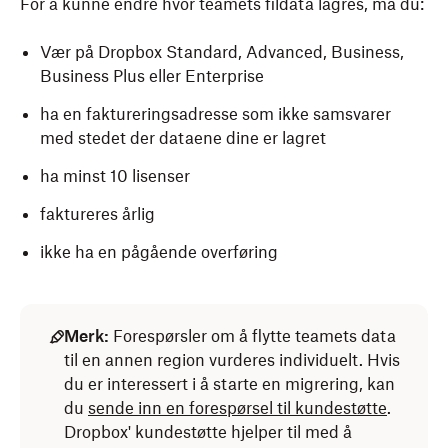
For å kunne endre hvor teamets fildata lagres, må du:
Vær på Dropbox Standard, Advanced, Business,
Business Plus eller Enterprise
ha en faktureringsadresse som ikke samsvarer
med stedet der dataene dine er lagret
ha minst 10 lisenser
faktureres årlig
ikke ha en pågående overføring
Merk:
Forespørsler om å flytte teamets data
til en annen region vurderes individuelt. Hvis
du er interessert i å starte en migrering, kan
du
sende inn
en forespørsel til kundestøtte
.
Dropbox' kundestøtte hjelper til med å