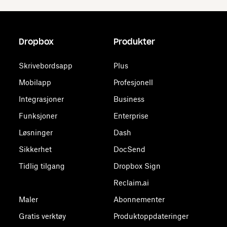
Dropbox
Produkter
Skrivebordsapp
Plus
Mobilapp
Profesjonell
Integrasjoner
Business
Funksjoner
Enterprise
Løsninger
Dash
Sikkerhet
DocSend
Tidlig tilgang
Dropbox Sign
Reclaim.ai
Maler
Abonnementer
Gratis verktøy
Produktoppdateringer