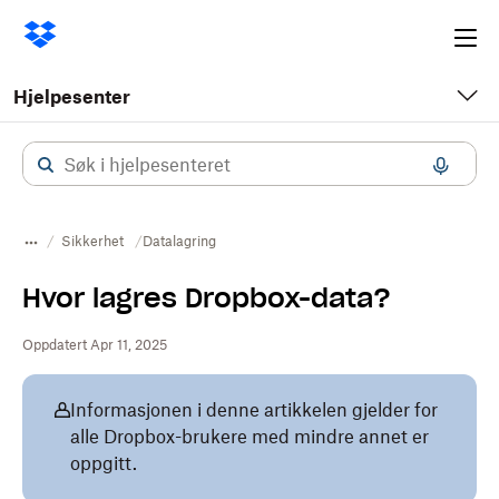
Ope
me
Hjelpesenter
Sikkerhet
Datalagring
Hvor lagres Dropbox-data?
Oppdatert Apr 11, 2025
Informasjonen i denne artikkelen gjelder for
alle Dropbox-brukere med mindre annet er
oppgitt.