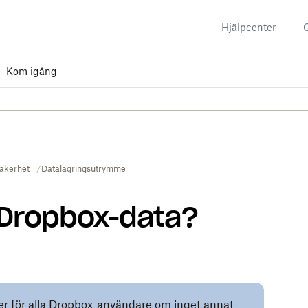
Hjälpcenter
Kom igång
äkerhet
Datalagringsutrymme
 Dropbox-data?
ler för alla Dropbox-användare om inget annat