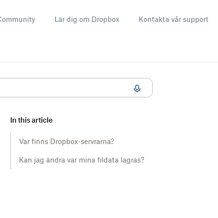
Community
Lär dig om Dropbox
Kontakta vår support
In this article
Var finns Dropbox-servrarna?
Kan jag ändra var mina fildata lagras?