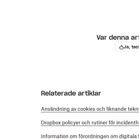
Var denna arti
Ja, tac
Relaterade artiklar
Användning av cookies och liknande tekn
Dropbox policyer och rutiner för incident
Information om förordningen om digitala t