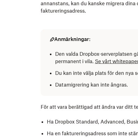
annanstans, kan du kanske migrera dina da
faktureringsadress.
Anmärkningar:
Den valda Dropbox-serverplatsen gä
permanent i vila.
Se vårt whitepaper
Du kan inte välja plats för den nya s
Datamigrering kan inte ångras.
För att vara berättigad att ändra var ditt 
Ha Dropbox Standard, Advanced, Busine
Ha en faktureringsadress som inte stä