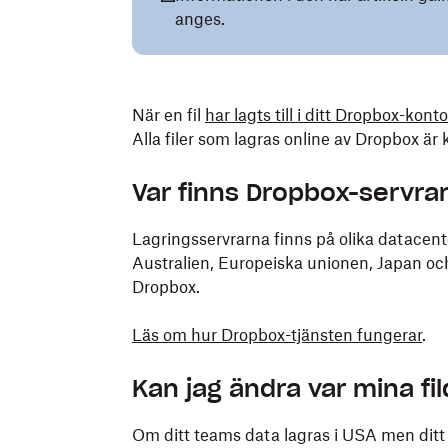
anges.
När en fil
har lagts till i ditt Dropbox-konto
Alla filer som lagras online av Dropbox är
Var finns Dropbox-servra
Lagringsservrarna finns på olika datacente
Australien, Europeiska unionen, Japan oc
Dropbox.
Läs om hur Dropbox-tjänsten fungerar
.
Kan jag ändra var mina fi
Om ditt teams data lagras i USA men ditt