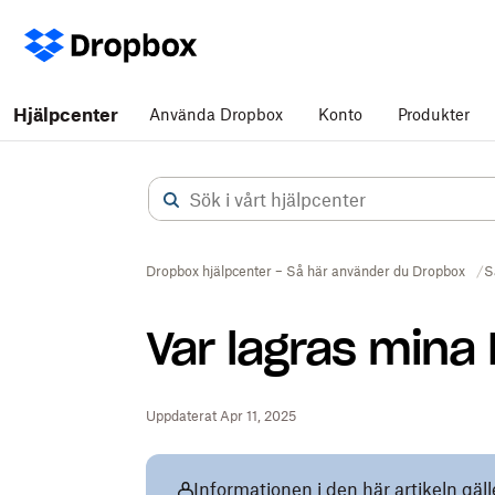
Hjälpcenter
Använda Dropbox
Konto
Produkter
Dropbox hjälpcenter – Så här använder du Dropbox
S
Var lagras mina
Uppdaterat Apr 11, 2025
Informationen i den här artikeln gäl