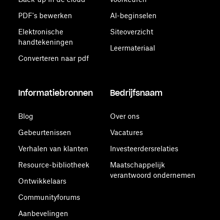
PDF's bewerken
AI-beginselen
Elektronische
Siteoverzicht
handtekeningen
Leermateriaal
Converteren naar pdf
Informatiebronnen
Bedrijfsnaam
Blog
Over ons
Gebeurtenissen
Vacatures
Verhalen van klanten
Investeerdersrelaties
Resource-bibliotheek
Maatschappelijk
verantwoord ondernemen
Ontwikkelaars
Communityforums
Aanbevelingen