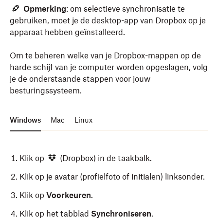
Opmerking
: om selectieve synchronisatie te
gebruiken, moet je de
desktop-app van Dropbox op je
apparaat hebben geïnstalleerd
.
Om te beheren welke van je Dropbox-mappen op de
harde schijf van je computer worden opgeslagen, volg
je de onderstaande stappen voor jouw
besturingssysteem.
Windows
Mac
Linux
Klik op
(Dropbox) in de taakbalk.
Klik op je avatar (profielfoto of initialen) linksonder.
Klik op
Voorkeuren
.
Klik op het tabblad
Synchroniseren
.