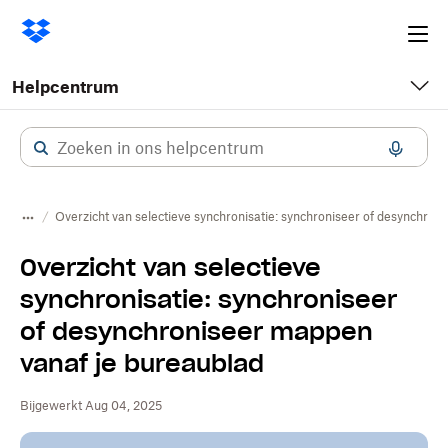
Ope
me
Helpcentrum
Overzicht van selectieve synchronisatie: synchroniseer of desynchro
Overzicht van selectieve
synchronisatie: synchroniseer
of desynchroniseer mappen
vanaf je bureaublad
Bijgewerkt Aug 04, 2025