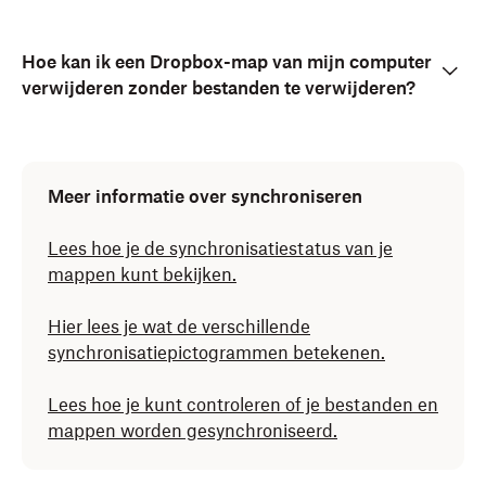
wilt opslaan of verwijderen.
de synchronisatie wilt opheffen.
Hoe kan ik een Dropbox-map van mijn computer
Klik op
Bijwerken
.
Klik op
OK
.
verwijderen zonder bestanden te verwijderen?
Meer informatie over synchroniseren
Lees hoe je de synchronisatiestatus van je
mappen kunt bekijken.
Hier lees je wat de verschillende
synchronisatiepictogrammen betekenen.
Lees hoe je kunt controleren of je bestanden en
mappen worden gesynchroniseerd.