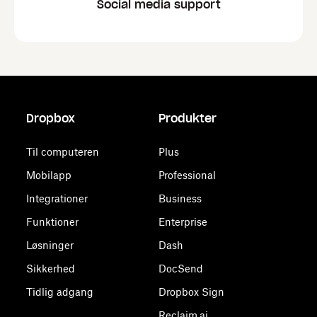
Social media support
Dropbox
Produkter
Til computeren
Plus
Mobilapp
Professional
Integrationer
Business
Funktioner
Enterprise
Løsninger
Dash
Sikkerhed
DocSend
Tidlig adgang
Dropbox Sign
Reclaim.ai