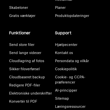
Skabeloner
Planer
Gratis værktøjer
Produktopdateringer
Funktioner
Support
Send store filer
Hjælpecenter
Send lange videoer
Kontakt os
Cloudlagring af fotos
Persondata og vilkår
Sikker filoverførsel
Cookiepolitik
Cloudbaseret backup
Cookie- og CCPA-
præferencer
Redigere PDF-filer
AI-principper
Elektroniske underskrifter
Sitemap
Konvertér til PDF
Læringsressourcer