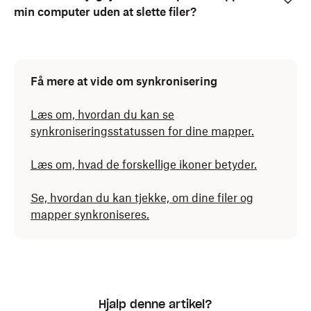
min computer uden at slette filer?
Klik på
OK
.
Få mere at vide om synkronisering
Læs om, hvordan du kan se
synkroniseringsstatussen for dine mapper.
Læs om, hvad de forskellige ikoner betyder.
Se, hvordan du kan tjekke, om dine filer og
mapper synkroniseres.
Hjalp denne artikel?