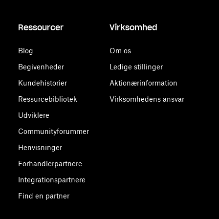
Ressourcer
Virksomhed
Blog
Om os
Begivenheder
Ledige stillinger
Kundehistorier
Aktionærinformation
Ressurcebibliotek
Virksomhedens ansvar
Udviklere
Communityforummer
Henvisninger
Forhandlerpartnere
Integrationspartnere
Find en partner