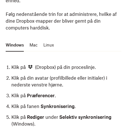
enhed
.
Følg nedenstående trin for at administrere, hvilke af
dine Dropbox-mapper der bliver gemt på din
computers harddisk.
Windows
Mac
Linux
Klik på
(Dropbox) på din proceslinje.
Klik på din avatar (profilbillede eller initialer) i
nederste venstre hjørne.
Klik på
Præferencer
.
Klik på fanen
Synkronisering
.
Klik på
Rediger
under
Selektiv synkronisering
(Windows).