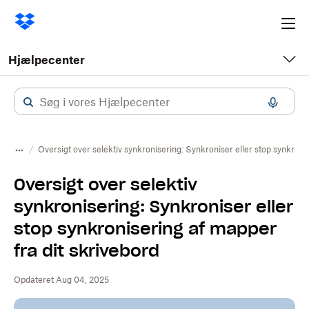
Ope
me
Hjælpecenter
Oversigt over selektiv synkronisering: Synkroniser eller stop synkroni
Oversigt over selektiv
synkronisering: Synkroniser eller
stop synkronisering af mapper
fra dit skrivebord
Opdateret Aug 04, 2025