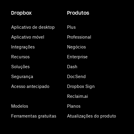
Dropbox
Produtos
Aplicativo de desktop
Plus
Aplicativo móvel
Professional
Integrações
Negócios
Recursos
Enterprise
Soluções
Dash
Segurança
DocSend
Acesso antecipado
Dropbox Sign
Reclaim.ai
Modelos
Planos
Ferramentas gratuitas
Atualizações do produto