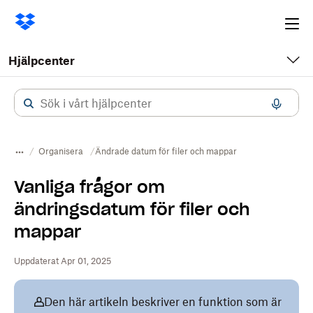
Ope
me
Hjälpcenter
Organisera
Ändrade datum för filer och mappar
Vanliga frågor om
ändringsdatum för filer och
mappar
Uppdaterat Apr 01, 2025
Den här artikeln beskriver en funktion som är