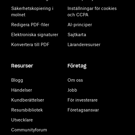
Säkerhetskopiering i
Inställningar för cookies
molnet
och CCPA
Redigera PDF-filer
AI-principer
Elektroniska signaturer
Sajtkarta
Konvertera till PDF
Läranderesurser
Resurser
Företag
Blogg
Om oss
Händelser
Jobb
Kundberättelser
För investerare
Resursbibliotek
Företagsansvar
Utvecklare
Communityforum