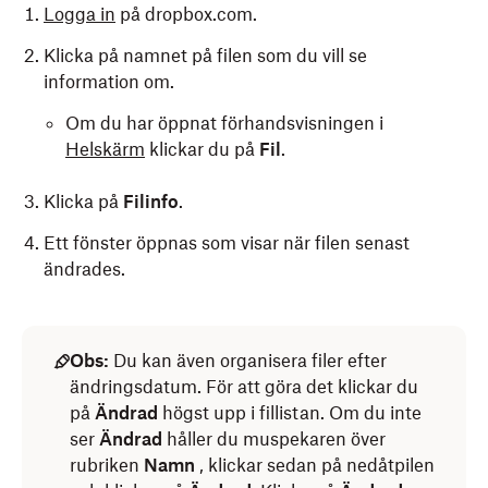
Logga in
på dropbox.com.
Klicka på namnet på filen som du vill se
information om.
Om du har öppnat förhandsvisningen i
Helskärm
klickar du på
Fil
.
Klicka på
Filinfo
.
Ett fönster öppnas som visar när filen senast
ändrades.
Obs:
Du kan även organisera filer efter
ändringsdatum. För att göra det klickar du
på
Ändrad
högst upp i fillistan. Om du inte
ser
Ändrad
håller du muspekaren över
rubriken
Namn
, klickar sedan på nedåtpilen