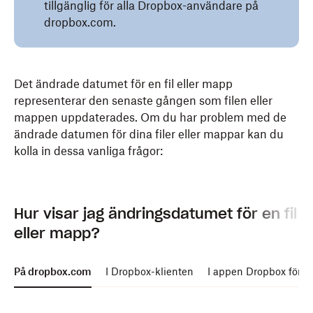
tillgänglig för alla Dropbox-användare på
dropbox.com.
Det ändrade datumet för en fil eller mapp
representerar den senaste gången som filen eller
mappen uppdaterades. Om du har problem med de
ändrade datumen för dina filer eller mappar kan du
kolla in dessa vanliga frågor:
Hur visar jag ändringsdatumet för en fil
eller mapp?
På dropbox.com
I Dropbox-klienten
I appen Dropbox för m