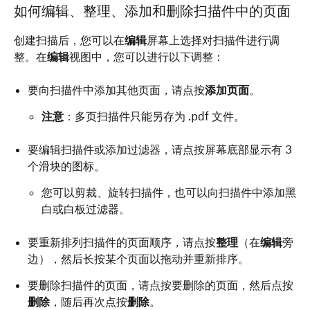
如何编辑、整理、添加和删除扫描件中的页面
创建扫描后，您可以在
编辑
屏幕上选择对扫描件进行调
整。在
编辑
视图中，您可以进行以下调整：
要向扫描件中添加其他页面，请点按
添加页面
。
注意
：多页扫描件只能另存为 .pdf 文件。
要编辑扫描件或添加过滤器，请点按屏幕底部显示有 3
个滑块的图标。
您可以剪裁、旋转扫描件，也可以向扫描件中添加黑
白或白板过滤器。
要重新排列扫描件的页面顺序，请点按
整理
（在
编辑
旁
边），然后长按某个页面以拖动并重新排序。
要删除扫描件的页面，请点按要删除的页面，然后点按
删除
，随后再次点按
删除
。