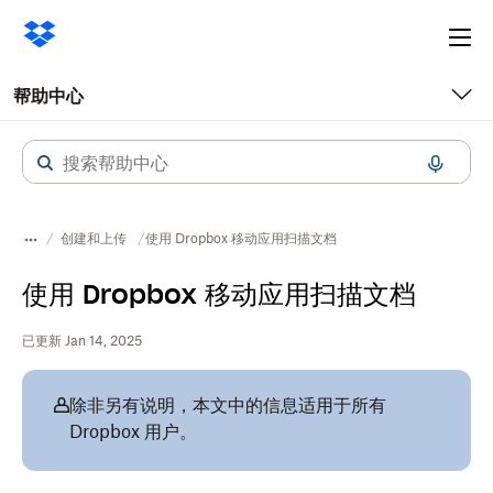
Ope
me
帮助中心
创建和上传
使用 Dropbox 移动应用扫描文档
使用 Dropbox 移动应用扫描文档
已更新 Jan 14, 2025
除非另有说明，本文中的信息适用于所有
Dropbox 用户。