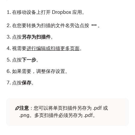
在移动设备上打开 Dropbox 应用。
在您要转换为扫描的文件名旁边点按
。
点按
另存为扫描件
。
视需要
进行编辑或扫描更多页面
。
点按
下一步
。
如果需要，调整保存设置。
点按
保存
。
注意
：您可以将单页扫描件另存为 .pdf 或
.png。多页扫描件必须另存为 .pdf。