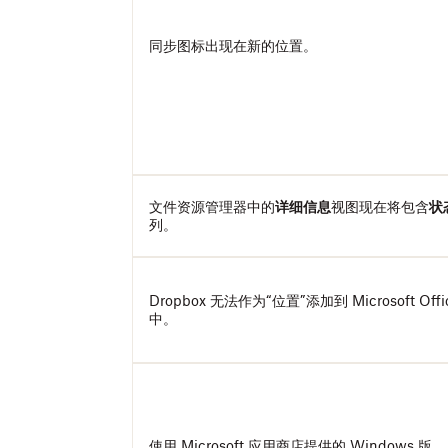
同步图标出现在新的位置。
文件资源管理器中的
详细信息
视图现在将包含
状
列。
Dropbox 无法作为“位置”添加到 Microsoft Offi
中。
使用 Microsoft 应用商店提供的 Windows 版