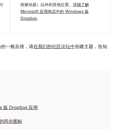
到
统驱动器）以外的其他位置。
详细了解
Microsoft 应用商店中的 Windows 版
Dropbox
。
验的一般反馈，请
在我们的社区论坛中
创建主题，告知
 版 Dropbox 应用
用中的同步图标