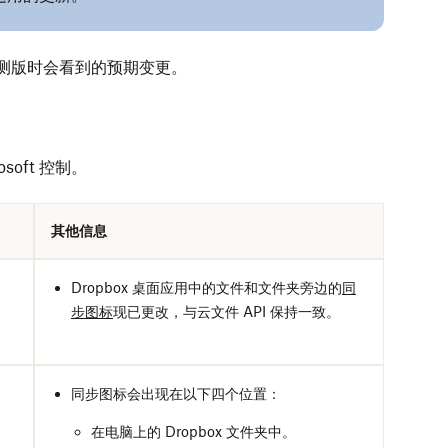
x 公测版时会看到的预期变更。
soft 控制。
其他信息
Dropbox 桌面应用中的文件和文件夹旁边的
同
步图标
现已更改，与云文件 API 保持一致。
同步图标会出现在以下四个位置：
在电脑上的 Dropbox 文件夹中。