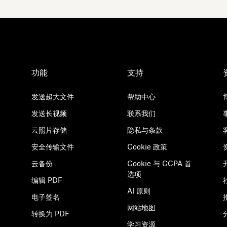
功能
支持
发送超大文件
帮助中心
发送长视频
联系我们
云照片存储
隐私与条款
安全传输文件
Cookie 政策
云备份
Cookie 与 CCPA 首
选项
编辑 PDF
AI 原则
电子签名
网站地图
转换为 PDF
学习资源