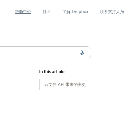
帮助中心
社区
了解 Dropbox
联系支持人员
In this article
云文件 API 带来的变更