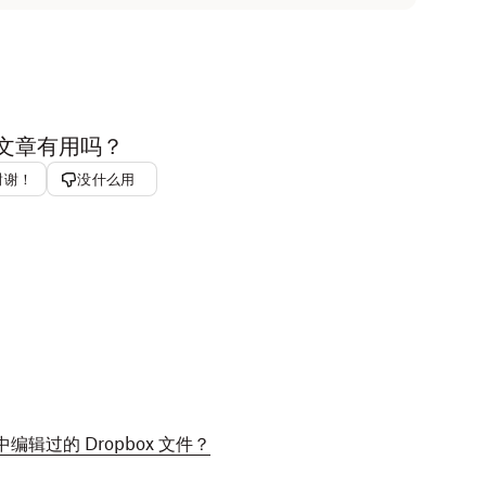
文章有用吗？
谢谢！
没什么用
中编辑过的 Dropbox 文件？