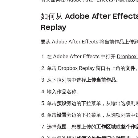
如何从 Adobe After Eff
Replay
要从 Adobe After Effects 将当前作品上
在 Adobe After Effects 中打开
Dropbox
单击 Dropbox Replay 窗口右上角的
文件
从下拉列表中选择
上传当前作品
。
输入作品名称。
单击
预设
旁边的下拉菜单，从输出选项列
单击
设置
旁边的下拉菜单，从选项列表中
选择
范围
：您要上传的
工作区域
或
整个作