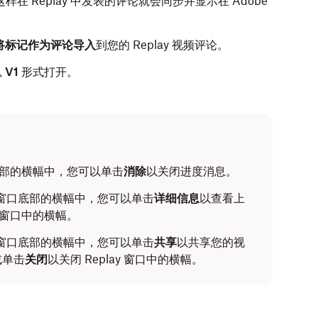
这样在 Replay 中发表的评论就会同步并显示在 Adobe
将标记作为评论导入
到您的 Replay 视频评论。
以
V1
形式打开。
口底部的横幅中，您可以单击
消除
以关闭进度消息。
lay 窗口底部的横幅中，您可以单击
详细信息
以查看上
ay 窗口中的横幅。
lay 窗口底部的横幅中，您可以单击
共享
以共享您的视
或单击
关闭
以关闭 Replay 窗口中的横幅。