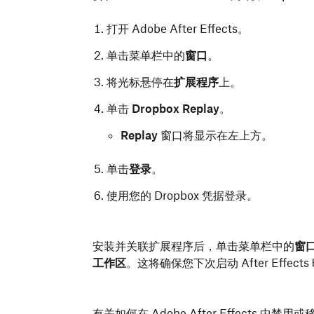
打开 Adobe After Effects。
单击菜单栏中的
窗口
。
将光标悬停在
扩展程序
上。
单击
Dropbox Replay
。
Replay
窗口将显示在左上方。
单击
登录
。
使用您的 Dropbox 凭据登录。
安装并关联扩展程序后，单击菜单栏中的
窗
工作区
。这将确保您下次启动 After Effec
有关如何在 Adobe After Effects 