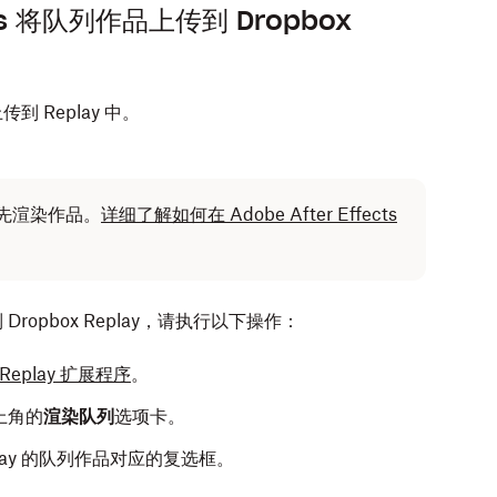
ects 将队列作品上传到 Dropbox
上传到 Replay 中。
须先渲染作品。
详细了解如何在 Adobe After Effects
传到 Dropbox Replay，请执行以下操作：
 Replay 扩展程序
。
左上角的
渲染队列
选项卡。
lay 的队列作品对应的复选框。