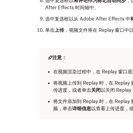
选中复选框以
将评论作为标记自动同步
，
After Effects 时间轴中。
选中复选框以从 Adobe After Effects 中
单击
上传
，视频文件将在 Replay 窗口中
注意：
在视频渲染过程中，在 Replay 窗
将视频上传到 Replay 时，在 Rep
传进度，或者单击
关闭
以关闭 Repl
将文件添加到 Replay 时，在 Rep
频，单击
详细信息
以查看上传进度，