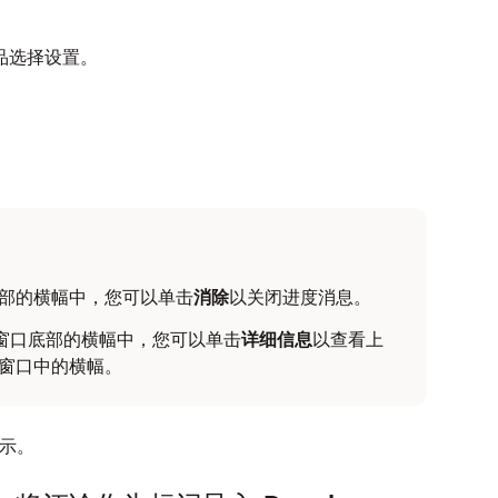
品选择设置。
口底部的横幅中，您可以单击
消除
以关闭进度消息。
lay 窗口底部的横幅中，您可以单击
详细信息
以查看上
ay 窗口中的横幅。
示。