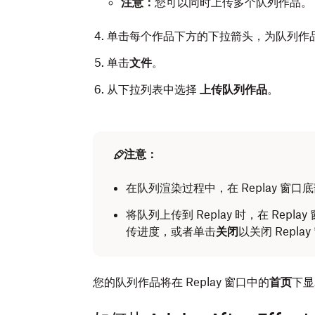
注意：
您可以同时上传多个队列作品。
单击每个作品下方的下拉箭头，为队列作
单击
文件
。
从下拉列表中选择
上传队列作品
。
注意：
在队列渲染过程中，在 Replay 窗
将队列上传到 Replay 时，在 Rep
传进度，或者单击
关闭
以关闭 Repl
您的队列作品将在 Replay 窗口中的
首页
下显