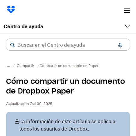
Ope
me
Centro de ayuda
Compartir
Compartir un documento de Paper
Cómo compartir un documento
de Dropbox Paper
Actualización Oct 30, 2025
La información de este artículo se aplica a
todos los usuarios de Dropbox.