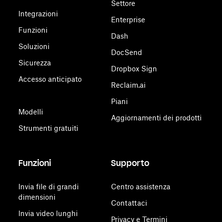
Settore
Integrazioni
Enterprise
Funzioni
Dash
Soluzioni
DocSend
Sicurezza
Dropbox Sign
Accesso anticipato
Reclaim.ai
Piani
Modelli
Aggiornamenti dei prodotti
Strumenti gratuiti
Funzioni
Supporto
Invia file di grandi
Centro assistenza
dimensioni
Contattaci
Invia video lunghi
Privacy e Termini