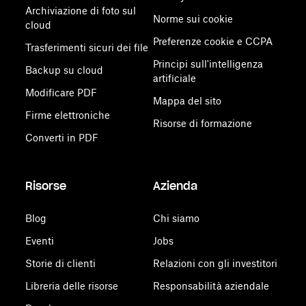
Archiviazione di foto sul
Norme sui cookie
cloud
Preferenze cookie e CCPA
Trasferimenti sicuri dei file
Principi sull'intelligenza
Backup su cloud
artificiale
Modificare PDF
Mappa del sito
Firme elettroniche
Risorse di formazione
Converti in PDF
Risorse
Azienda
Blog
Chi siamo
Eventi
Jobs
Storie di clienti
Relazioni con gli investitori
Libreria delle risorse
Responsabilità aziendale