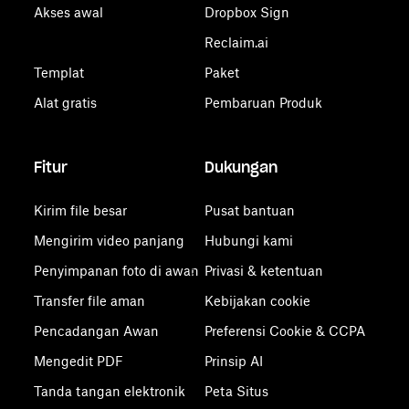
Akses awal
Dropbox Sign
Reclaim.ai
Templat
Paket
Alat gratis
Pembaruan Produk
Fitur
Dukungan
Kirim file besar
Pusat bantuan
Mengirim video panjang
Hubungi kami
Penyimpanan foto di awan
Privasi & ketentuan
Transfer file aman
Kebijakan cookie
Pencadangan Awan
Preferensi Cookie & CCPA
Mengedit PDF
Prinsip AI
Tanda tangan elektronik
Peta Situs