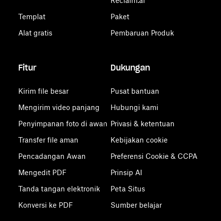
Reclaim.ai
Templat
Paket
Alat gratis
Pembaruan Produk
Fitur
Dukungan
Kirim file besar
Pusat bantuan
Mengirim video panjang
Hubungi kami
Penyimpanan foto di awan
Privasi & ketentuan
Transfer file aman
Kebijakan cookie
Pencadangan Awan
Preferensi Cookie & CCPA
Mengedit PDF
Prinsip AI
Tanda tangan elektronik
Peta Situs
Konversi ke PDF
Sumber belajar