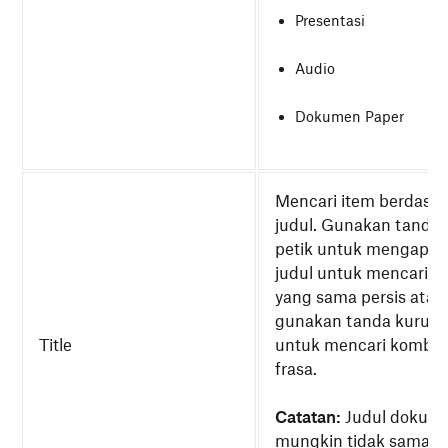
Presentasi
Audio
Dokumen Paper
Mencari item berdasa
judul. Gunakan tanda
petik untuk mengapit
judul untuk mencari fr
yang sama persis atau
gunakan tanda kurun
Title
untuk mencari kombin
frasa.
Catatan:
Judul dokum
mungkin tidak sama