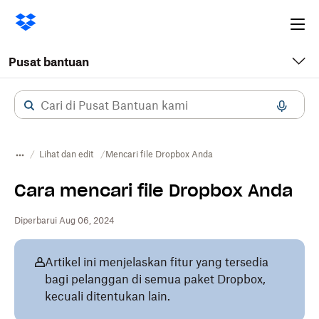
Ope
me
Pusat bantuan
Lihat dan edit
Mencari file Dropbox Anda
Cara mencari file Dropbox Anda
Diperbarui Aug 06, 2024
Artikel ini menjelaskan fitur yang tersedia
bagi pelanggan di semua paket Dropbox,
kecuali ditentukan lain.