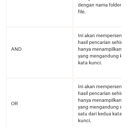
dengan nama folder a
file.
Ini akan mempersempi
hasil pencarian sehin
AND
hanya menampilkan fil
yang mengandung ke
kata kunci.
Ini akan mempersempi
hasil pencarian sehin
hanya menampilkan fil
OR
yang mengandung sal
satu dari kedua kata
kunci.