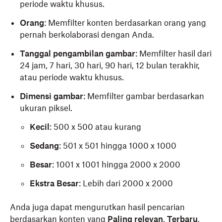
periode waktu khusus.
Orang
: Memfilter konten berdasarkan orang yang
pernah berkolaborasi dengan Anda.
Tanggal pengambilan gambar
: Memfilter hasil dari
24 jam, 7 hari, 30 hari, 90 hari, 12 bulan terakhir,
atau periode waktu khusus.
Dimensi gambar
: Memfilter gambar berdasarkan
ukuran piksel.
Kecil
: 500 x 500 atau kurang
Sedang
: 501 x 501 hingga 1000 x 1000
Besar
: 1001 x 1001 hingga 2000 x 2000
Ekstra Besar
: Lebih dari 2000 x 2000
Anda juga dapat mengurutkan hasil pencarian
berdasarkan konten yang
Paling relevan
,
Terbaru
,