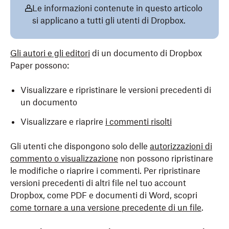
Le informazioni contenute in questo articolo
si applicano a tutti gli utenti di Dropbox.
Gli autori e gli editori
di un documento di Dropbox
Paper possono:
Visualizzare e ripristinare le versioni precedenti di
un documento
Visualizzare e riaprire
i commenti risolti
Gli utenti che dispongono solo delle
autorizzazioni di
commento o visualizzazione
non possono ripristinare
le modifiche o riaprire i commenti. Per ripristinare
versioni precedenti di altri file nel tuo account
Dropbox, come PDF e documenti di Word, scopri
come tornare a una versione precedente di un file
.