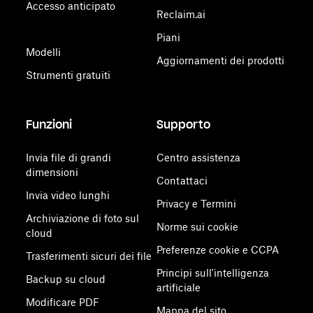
Accesso anticipato
Reclaim.ai
Piani
Modelli
Aggiornamenti dei prodotti
Strumenti gratuiti
Funzioni
Supporto
Invia file di grandi
Centro assistenza
dimensioni
Contattaci
Invia video lunghi
Privacy e Termini
Archiviazione di foto sul
Norme sui cookie
cloud
Preferenze cookie e CCPA
Trasferimenti sicuri dei file
Principi sull'intelligenza
Backup su cloud
artificiale
Modificare PDF
Mappa del sito