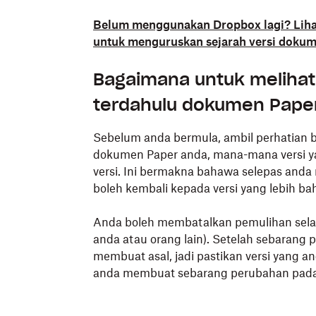
Belum menggunakan Dropbox lagi? Lih
untuk menguruskan sejarah versi dokum
Bagaimana untuk melihat
terdahulu dokumen Pape
Sebelum anda bermula, ambil perhatian b
dokumen Paper anda, mana-mana versi ya
versi. Ini bermakna bahawa selepas anda 
boleh kembali kepada versi yang lebih ba
Anda boleh membatalkan pemulihan selagi
anda atau orang lain). Setelah sebarang 
membuat asal, jadi pastikan versi yang 
anda membuat sebarang perubahan pada