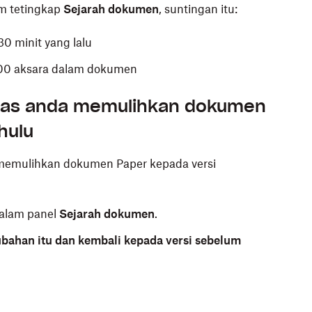
m tetingkap
Sejarah dokumen
, suntingan itu:
0 minit yang lalu
 500 aksara dalam dokumen
pas anda memulihkan dokumen
hulu
 memulihkan dokumen Paper kepada versi
alam panel
Sejarah dokumen
.
ubahan itu dan kembali kepada versi sebelum