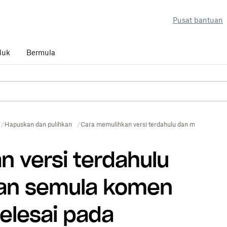
Pusat bantuan
duk
Bermula
Hapuskan dan pulihkan
Cara memulihkan versi terdahulu dan membalikka
 versi terdahulu
an semula komen
elesai pada