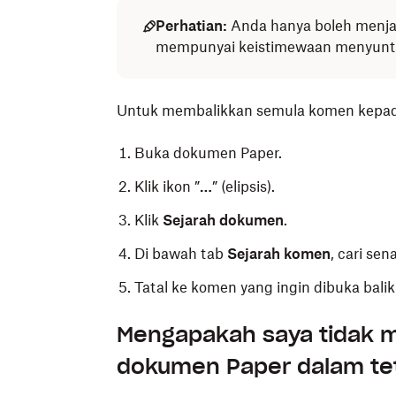
Perhatian:
Anda hanya boleh menjad
mempunyai keistimewaan menyunti
Untuk membalikkan semula komen kepada
Buka dokumen Paper.
Klik ikon ”
…
” (elipsis).
Klik
Sejarah dokumen
.
Di bawah tab
Sejarah komen
, cari sen
Tatal ke komen yang ingin dibuka balik
Mengapakah saya tidak 
dokumen Paper dalam te