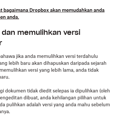
at bagaimana Dropbox akan memudahkan anda
en anda.
 dan memulihkan versi
r
ahawa jika anda memulihkan versi terdahulu
ng lebih baru akan dihapuskan daripada sejarah
memulihkan versi yang lebih lama, anda tidak
haru.
 dokumen tidak diedit selepas ia dipulihkan (oleh
pengeditan dibuat, anda kehilangan pilihan untuk
anda pulihkan adalah versi yang anda mahu sebelum
nya.