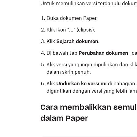
Untuk memulihkan versi terdahulu doku
Buka dokumen Paper.
Klik ikon ”
…
” (elipsis).
Klik
Sejarah dokumen
.
Di bawah tab
Perubahan dokumen
, c
Klik versi yang ingin dipulihkan dan kli
dalam skrin penuh.
Klik
Undurkan ke versi ini
di bahagian 
digantikan dengan versi yang lebih lam
Cara membalikkan semul
dalam Paper