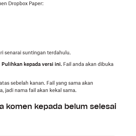
men Dropbox Paper:
ari senarai suntingan terdahulu.
k
Pulihkan kepada versi ini.
Fail anda akan dibuka
atas sebelah kanan. Fail yang sama akan
a, jadi nama fail akan kekal sama.
a komen kepada belum selesai