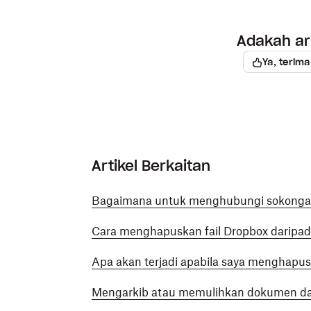
Adakah art
Ya, terima
Artikel Berkaitan
Bagaimana untuk menghubungi sokongan 
Cara menghapuskan fail Dropbox daripada
Apa akan terjadi apabila saya menghapus
Mengarkib atau memulihkan dokumen da