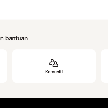
an bantuan
Komuniti