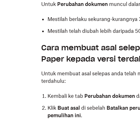
Untuk
Perubahan dokumen
muncul dala
Mestilah berlaku sekurang-kurangnya 3
Mestilah telah diubah lebih daripada
Cara membuat asal sele
Paper kepada versi terda
Untuk membuat asal selepas anda telah
terdahulu:
Kembali ke tab
Perubahan dokumen
d
Klik
Buat asal
di sebelah
Batalkan per
pemulihan ini
.