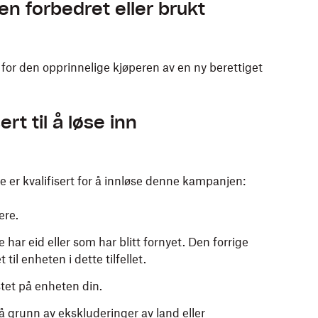
n forbedret eller brukt
 for den opprinnelige kjøperen av en ny berettiget
ert til å løse inn
ke er kvalifisert for å innløse denne kampanjen:
ere.
r eid eller som har blitt fornyet. Den forrige
til enheten i dette tilfellet.
tet på enheten din.
å grunn av ekskluderinger av land eller