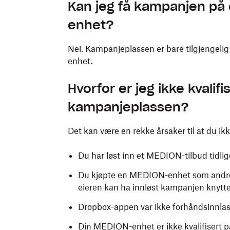
Kan jeg få kampanjen på e
enhet?
Nei. Kampanjeplassen er bare tilgjengelig
enhet.
Hvorfor er jeg ikke kvalifis
kampanjeplassen?
Det kan være en rekke årsaker til at du ik
Du har løst inn et MEDION-tilbud tidlig
Du kjøpte en MEDION-enhet som andre ha
eieren kan ha innløst kampanjen knyttet 
Dropbox-appen var ikke forhåndsinnlas
Din MEDION-enhet er ikke kvalifisert p