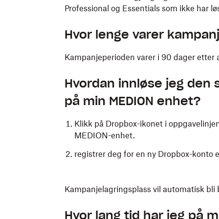
Professional og Essentials som ikke har lø
Hvor lenge varer kampan
Kampanjeperioden varer i 90 dager etter at
Hvordan innløse jeg den
på min MEDION enhet?
Klikk på Dropbox-ikonet i oppgavelinjen 
MEDION-enhet.
registrer deg for en ny Dropbox-konto 
Kampanjelagringsplass vil automatisk bli
Hvor lang tid har jeg på m