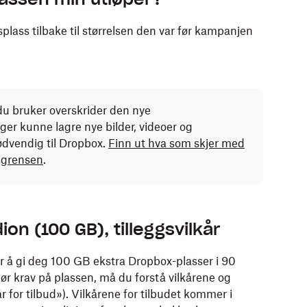
plass tilbake til størrelsen den var før kampanjen
du bruker overskrider den nye
nger kunne lagre nye bilder, videoer og
dvendig til Dropbox.
Finn ut hva som skjer med
ssgrensen
.
on (100 GB), tilleggsvilkår
å gi deg 100 GB ekstra Dropbox-plasser i 90
jør krav på plassen, må du forstå vilkårene og
 for tilbud»). Vilkårene for tilbudet kommer i