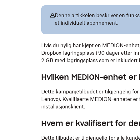
Denne artikkelen beskriver en funks
et individuelt abonnement.
Hvis du nylig har kjøpt en MEDION-enhet, 
Dropbox-lagringsplass i 90 dager etter in
2 GB med lagringsplass som er inkludert 
Hvilken MEDION-enhet er 
Dette kampanjetilbudet er tilgjengelig f
Lenovo). Kvalifiserte MEDION-enheter er
installasjonsklient.
Hvem er kvalifisert for 
Dette tilbudet er tilgjengelig for alle k