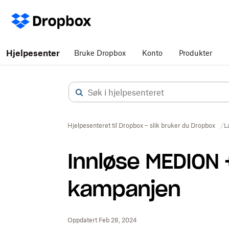
Hjelpesenter
Bruke Dropbox
Konto
Produkter
Hjelpesenteret til Dropbox – slik bruker du Dropbox
L
Innløse MEDION 
kampanjen
Oppdatert Feb 28, 2024