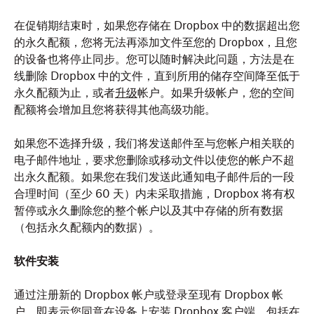
在促销期结束时，如果您存储在 Dropbox 中的数据超出您
的永久配额，您将无法再添加文件至您的 Dropbox，且您
的设备也将停止同步。您可以随时解决此问题，方法是在
线删除 Dropbox 中的文件，直到所用的储存空间降至低于
永久配额为止，或者
升级
帐户。如果升级帐户，您的空间
配额将会增加且您将获得其他高级功能。
如果您不选择升级，我们将发送邮件至与您帐户相关联的
电子邮件地址，要求您删除或移动文件以使您的帐户不超
出永久配额。如果您在我们发送此通知电子邮件后的一段
合理时间（至少 60 天）内未采取措施，Dropbox 将有权
暂停或永久删除您的整个帐户以及其中存储的所有数据
（包括永久配额内的数据）。
软件安装
通过注册新的 Dropbox 帐户或登录至现有 Dropbox 帐
户，即表示您同意在设备上安装 Dropbox 客户端，包括在