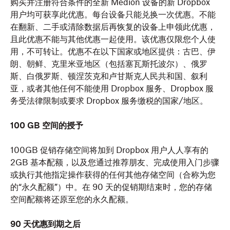
购买并注册符合条件的全新 Medion 设备的新 Dropbox
用户均可获享此优惠。每台设备只能兑换一次优惠。不能
在翻新、二手或清除数据后再恢复的设备上申领此优惠，
且此优惠不能与其他优惠一起使用。该优惠仅限您个人使
用，不可转让。优惠不在以下国家或地区提供：古巴、伊
朗、朝鲜、克里米亚地区（包括塞瓦斯托波尔）、俄罗
斯、白俄罗斯、顿涅茨克和卢甘斯克人民共和国、叙利
亚，或者其他任何不能使用 Dropbox 服务、Dropbox 服
务受法律限制或要求 Dropbox 服务缴税的国家/地区。
100 GB 空间的授予
100GB 促销存储空间将加到 Dropbox 用户人人享有的
2GB 基本配额，以及您通过推荐朋友、完成使用入门步骤
或执行其他指定操作获得的任何其他存储空间（合称为您
的“永久配额”）中。在 90 天的促销期结束时，您的存储
空间配额将还原至您的永久配额。
90 天优惠到期之后