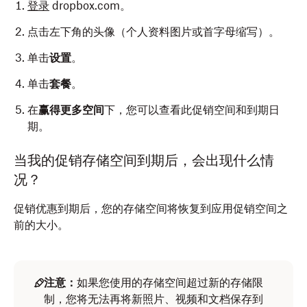
登录
dropbox.com。
点击左下角的头像（个人资料图片或首字母缩写）。
单击
设置
。
单击
套餐
。
在
赢得更多空间
下，您可以查看此促销空间和到期日
期。
当我的促销存储空间到期后，会出现什么情
况？
促销优惠到期后，您的存储空间将恢复到应用促销空间之
前的大小。
注意：
如果您使用的存储空间超过新的存储限
制，您将无法再将新照片、视频和文档保存到