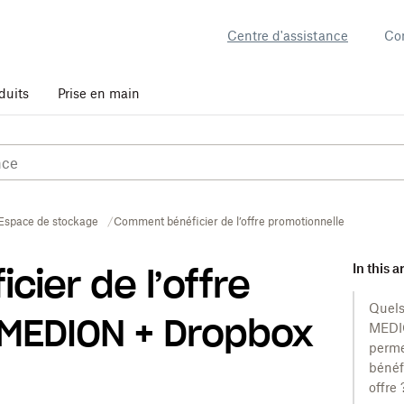
Centre d'assistance
Co
duits
Prise en main
Espace de stockage
Comment bénéficier de l’offre promotionnelle MEDION 
In this a
ier de l’offre
Quels
 MEDION + Dropbox
MED
perme
bénéf
offre