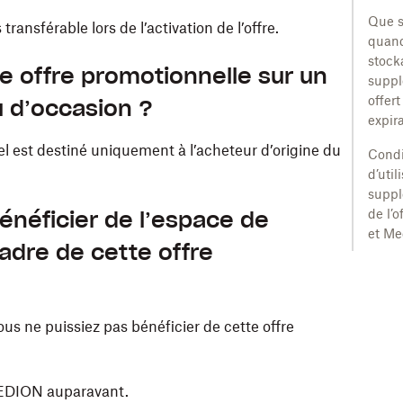
Que s
ransférable lors de l’activation de l’offre.
quand
stock
te offre promotionnelle sur un
suppl
offert
u d’occasion ?
expira
 est destiné uniquement à l’acheteur d’origine du
Condi
d’util
suppl
énéficier de l’espace de
de l’
et Me
adre de cette offre
us ne puissiez pas bénéficier de cette offre
 MEDION auparavant.