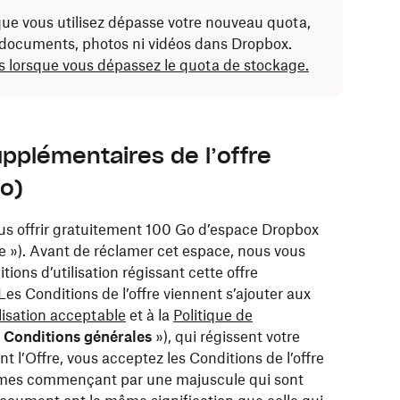
 que vous utilisez dépasse votre nouveau quota,
e documents, photos ni vidéos dans Dropbox.
rs lorsque vous dépassez le quota de stockage.
supplémentaires de l’offre
o)
ous offrir gratuitement 100 Go d’espace Dropbox
e »). Avant de réclamer cet espace, nous vous
ions d’utilisation régissant cette offre
 Les Conditions de l’offre viennent s’ajouter aux
ilisation acceptable
et à la
Politique de
«
Conditions générales
»), qui régissent votre
nt l’Offre, vous acceptez les Conditions de l’offre
ermes commençant par une majuscule qui sont