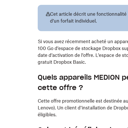
Cet article décrit une fonctionnalit
d’un forfait individuel.
Si vous avez récemment acheté un appare
100 Go d’espace de stockage Dropbox sup
date d’activation de l’offre. L’espace de st
gratuit Dropbox Basic.
Quels appareils MEDION p
cette offre ?
Cette offre promotionnelle est destinée a
Lenovo). Un client d’installation de Drop
éligibles.