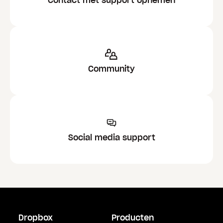
Contact met support opnemen
Community
Social media support
Dropbox
Producten