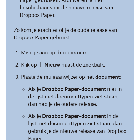
Paper gebruiken. Archiveren is niet
beschikbaar voor
de nieuwe release van
Dropbox Paper
.
Zo kom je erachter of je de oude release van
Dropbox Paper gebruikt:
Meld je aan
op dropbox.com.
Klik op
Nieuw
naast de zoekbalk.
Plaats de muisaanwijzer op het
document
:
Als je
Dropbox Paper-document
niet in
de lijst met documenttypen ziet staan,
dan heb je de oudere release.
Als je
Dropbox Paper-document
in de
lijst met documenttypen ziet staan, dan
gebruik je
de nieuwe release van Dropbox
Paper
.