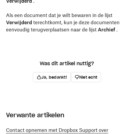
Verwijderd
.
Als een document dat je wilt bewaren in de lijst
Verwijderd
terechtkomt, kun je deze documenten
eenvoudig terugverplaatsen naar de lijst
Archief
.
Was dit artikel nuttig?
Ja, bedankt!
Niet echt
Verwante artikelen
Contact opnemen met Dropbox Support over