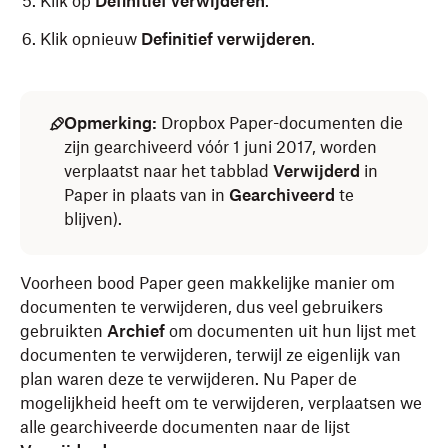
Klik op
Definitief verwijderen
.
Klik opnieuw
Definitief verwijderen
.
Opmerking:
Dropbox Paper-documenten die
zijn gearchiveerd vóór 1 juni 2017, worden
verplaatst naar het tabblad
Verwijderd
in
Paper in plaats van in
Gearchiveerd
te
blijven).
Voorheen bood Paper geen makkelijke manier om
documenten te verwijderen, dus veel gebruikers
gebruikten
Archief
om documenten uit hun lijst met
documenten te verwijderen, terwijl ze eigenlijk van
plan waren deze te verwijderen. Nu Paper de
mogelijkheid heeft om te verwijderen, verplaatsen we
alle gearchiveerde documenten naar de lijst