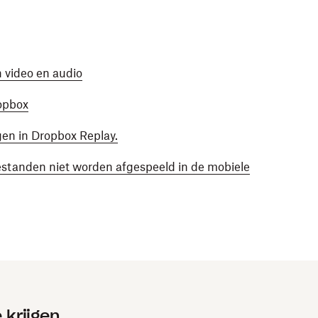
n video en audio
opbox
gen in Dropbox Replay.
bestanden niet worden afgespeeld in de mobiele
 krijgen