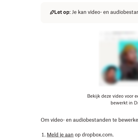
Let op
: Je kan video- en audiobest
Bekijk deze video voor e
bewerkt in D
Om video- en audiobestanden te bewerke
Meld je aan
op dropbox.com.