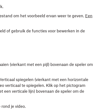
lk.
bestand om het voorbeeld ervan weer te geven.
Een
ld of gebruik de functies voor bewerken in de
aaien (vierkant met een pijl) bovenaan de speler om
Verticaal spiegelen (vierkant met een horizontale
eo verticaal te spiegelen. Klik op het pictogram
t een verticale lijn) bovenaan de speler om de
 rond je video.