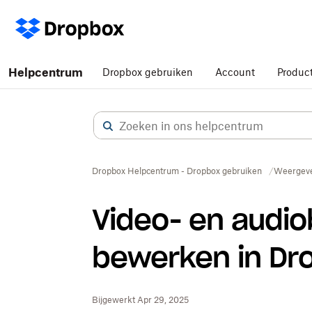
Helpcentrum
Dropbox gebruiken
Account
Produc
Dropbox Helpcentrum - Dropbox gebruiken
Weergeve
Video- en audi
bewerken in Dr
Bijgewerkt Apr 29, 2025