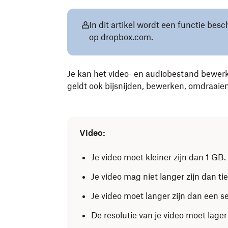
In dit artikel wordt een functie besc
op dropbox.com.
Je kan het video- en audiobestand bewerk
geldt ook bijsnijden, bewerken, omdraaien
Video:
Je video moet kleiner zijn dan 1 GB.
Je video mag niet langer zijn dan ti
Je video moet langer zijn dan een s
De resolutie van je video moet lager