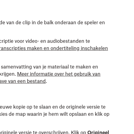
inde van de clip in de balk onderaan de speler en
riptie voor video- en audiobestanden te
ranscripties maken en ondertiteling inschakelen
 samenvatting van je materiaal te maken en
krijgen.
Meer informatie over het gebruik van
ave van een bestand
.
uwe kopie op te slaan en de originele versie te
ies de map waarin je hem wilt opslaan en klik op
iginele versie te overschrijven. Klik op
Origineel