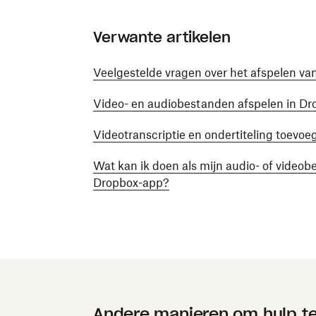
Verwante artikelen
Veelgestelde vragen over het afspelen va
Video- en audiobestanden afspelen in Dr
Videotranscriptie en ondertiteling toevoe
Wat kan ik doen als mijn audio- of video
Dropbox-app?
Andere manieren om hulp te