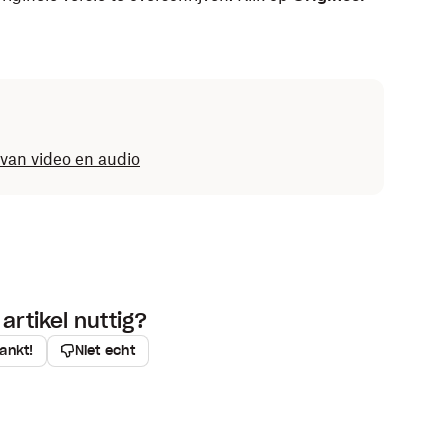
 van video en audio
artikel nuttig?
ankt!
Niet echt