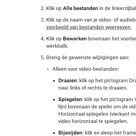
Klik op
Alle bestanden
in de linkerzijba
Klik op de naam van je video- of audio
voorbeeld van bestanden weergeven
.
Klik op
Bewerken
bovenaan het voorbee
werkbalk.
Breng de gewenste wijzigingen aan:
Alleen voor video-bestanden:
Draaien
: klik op het pictogram Dr
naar links of rechts te draaien.
Spiegelen
: klik op het pictogram 
lijn) bovenaan de speler om de vid
Horizontaal spiegelen (vierkant me
video horizontaal te spiegelen.
Bijsnijden
: klik en sleep het frame