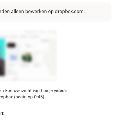
anden alleen bewerken op dropbox.com.
en kort overzicht van hoe je video's
ropbox (begin op 0:45).
n: