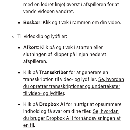
med en lodret linje) øverst i afspilleren for at
vende videoen vandret.
Beskær
: Klik og træk i rammen om din video.
Til videoklip og lydfiler:
Afkort
: Klik på og træk i starten eller
slutningen af klippet på linjen nederst i
afspilleren.
Klik på
Transskriber
for at generere en
transskription til video- og lydfiler.
Se, hvordan
du opretter transskriptioner og undertekster
til video- og lydfiler
.
Klik på
Dropbox AI
for hurtigt at opsummere
indhold og få svar om dine filer.
Se, hvordan
du bruger Dropbox AI i forhåndsvisningen af
en fil
.