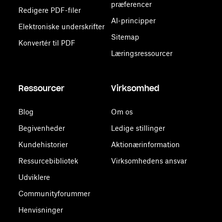
præferencer
Redigere PDF-filer
AI-principper
Elektroniske underskrifter
Sitemap
Konvertér til PDF
Læringsressourcer
Ressourcer
Virksomhed
Blog
Om os
Begivenheder
Ledige stillinger
Kundehistorier
Aktionærinformation
Ressurcebibliotek
Virksomhedens ansvar
Udviklere
Communityforummer
Henvisninger