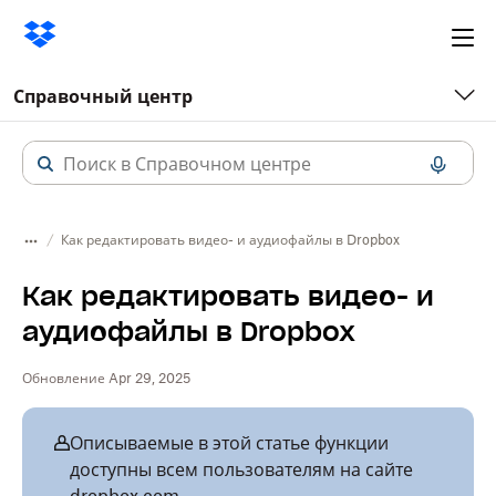
Ope
me
Справочный центр
Как редактировать видео- и аудиофайлы в Dropbox
Как редактировать видео- и
аудиофайлы в Dropbox
Обновление Apr 29, 2025
Описываемые в этой статье функции
доступны всем пользователям на сайте