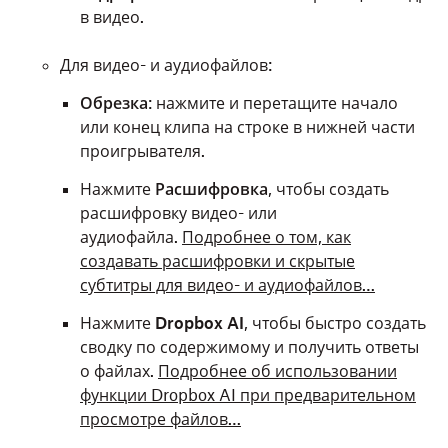
в видео.
Для видео- и аудиофайлов:
Обрезка
: нажмите и перетащите начало
или конец клипа на строке в нижней части
проигрывателя.
Нажмите
Расшифровка
, чтобы создать
расшифровку видео- или
аудиофайла.
Подробнее о том, как
создавать расшифровки и скрытые
субтитры для видео- и аудиофайлов…
Нажмите
Dropbox AI
, чтобы быстро создать
сводку по содержимому и получить ответы
о файлах.
Подробнее об использовании
функции Dropbox AI при предварительном
просмотре файлов…