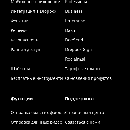
Мобильное приложение
Professional
Интеграция в Dropbox
Business
Функции
Enterprise
Решения
Dash
Безопасность
DocSend
Ранний доступ
Dropbox Sign
Reclaim.ai
Шаблоны
Тарифные планы
Бесплатные инструменты
Обновления продуктов
Функции
Поддержка
Отправка больших файлов
Справочный центр
Отправка длинных видео
Связаться с нами