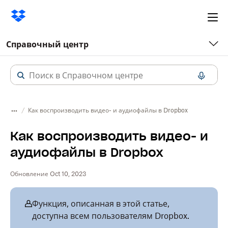
Ope
me
Справочный центр
Как воспроизводить видео- и аудиофайлы в Dropbox
Как воспроизводить видео- и
аудиофайлы в Dropbox
Обновление Oct 10, 2023
Функция, описанная в этой статье,
доступна всем пользователям Dropbox.