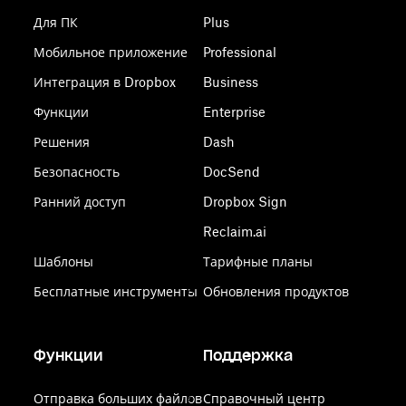
Для ПК
Plus
Мобильное приложение
Professional
Интеграция в Dropbox
Business
Функции
Enterprise
Решения
Dash
Безопасность
DocSend
Ранний доступ
Dropbox Sign
Reclaim.ai
Шаблоны
Тарифные планы
Бесплатные инструменты
Обновления продуктов
Функции
Поддержка
Отправка больших файлов
Справочный центр