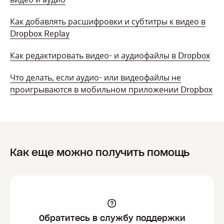
должно находиться в той же сети, что и
устройство, на которое вы хотите
Как добавлять расшифровки и субтитры к видео в
выполнить трансляцию.
Dropbox Replay
Как редактировать видео- и аудиофайлы в Dropbox
Узнайте, что делать, если аудио- или видеофайлы
не воспроизводятся в мобильном приложении
Что делать, если аудио- или видеофайлы не
Dropbox.
проигрываются в мобильном приложении Dropbox
Как еще можно получить помощь
Обратитесь в службу поддержки