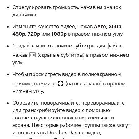
Отрегулировать громкость, нажав на значок
динамика.
Измените качество видео, нажав
Авто
,
360p
,
480p
,
720p
или
1080p
в правом нижнем углу.
Создайте или отключите субтитры для файла,
нажав
(скрытые субтитры) в правом нижнем
углу.
Чтобы просмотреть видео в полноэкранном
режиме, нажмите
(на весь экран) в правом
нижнем углу.
Обрезайте, поворачивайте, переворачивайте
или транскрибируйте видео с помощью
соответствующих кнопок в верхней части
экрана. Некоторые рабочие группы также могут
использовать
Dropbox Dash
с видео,