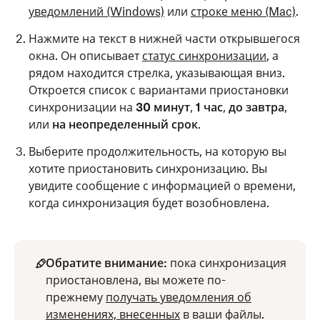
уведомлений (Windows)
или
строке меню (Mac)
.
Нажмите на текст в нижней части открывшегося
окна. Он описывает
статус синхронизации
, а
рядом находится стрелка, указывающая вниз.
Откроется список с вариантами приостановки
синхронизации на
30 минут
,
1 час
,
до завтра
,
или
на неопределенный срок
.
Выберите продолжительность, на которую вы
хотите приостановить синхронизацию. Вы
увидите сообщение с информацией о времени,
когда синхронизация будет возобновлена.
Обратите внимание:
пока синхронизация
приостановлена, вы можете по-
прежнему
получать уведомления об
изменениях, внесенных
в ваши файлы.