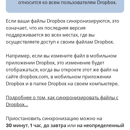
относится ко всем пользователям Dropbox.
Если ваши файлы Dropbox синхронизируются, это
означает, что их последняя версия
поддерживается во всех местах, где вы
осуществляете доступ к своим файлам Dropbox.
Например, если вы измените файл в мобильном
приложении Dropbox, это изменение будет
отображаться, когда вы откроете этот же файл на
сайте dropbox.com, в мобильном приложении
Dropbox и в папке Dropbox на своем компьютере.
Подробнее о том, как синхронизировать файлы с
Dropbox…
Приостановить синхронизацию можно на
30 минут
,
1 час
,
до завтра
или
на неопределенный