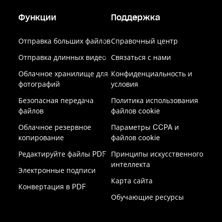
Функции
Поддержка
Отправка больших файлов
Справочный центр
Отправка длинных видео
Связаться с нами
Облачное хранилище для
Конфиденциальность и
фотографий
условия
Безопасная передача
Политика использования
файлов
файлов cookie
Облачное резервное
Параметры CCPA и
копирование
файлов cookie
Редактируйте файлы PDF
Принципы искусственного
интеллекта
Электронные подписи
Карта сайта
Конвертация в PDF
Обучающие ресурсы