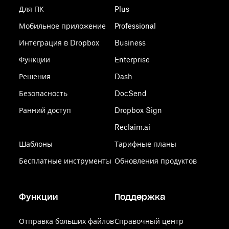
Для ПК
Plus
Мобильное приложение
Professional
Интеграция в Dropbox
Business
Функции
Enterprise
Решения
Dash
Безопасность
DocSend
Ранний доступ
Dropbox Sign
Reclaim.ai
Шаблоны
Тарифные планы
Бесплатные инструменты
Обновления продуктов
Функции
Поддержка
Отправка больших файлов
Справочный центр