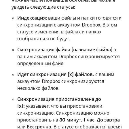
нижней части появившегося окна. Вы можете
увидеть следующие статусы:
Индексация
: ваши файлы и папки готовятся к
синхронизации с аккаунтом Dropbox. В этом
статусе изменения в файлах и папках
отображаться не будут.
Синхронизация файла [название файла]
: с
вашим аккаунтом Dropbox синхронизируется
определенный файл.
Идет синхронизация [x] файлов:
с вашим
аккаунтом Dropbox синхронизируются
несколько файлов.
Синхронизация приостановлена до
[x]:
указывает,
что вы приостановили
синхронизацию
. Синхронизацию можно
приостановить на
30 минут
,
1 час
,
До завтра
или
Бессрочно
. В статусе отображается время