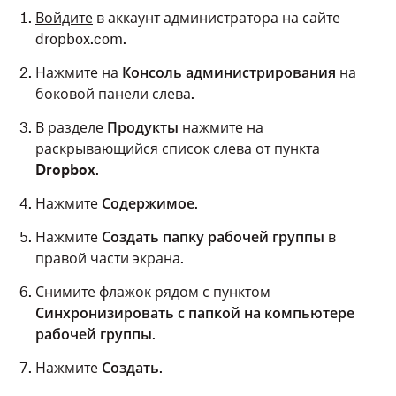
Войдите
в аккаунт администратора на сайте
dropbox.com.
Нажмите на
Консоль администрирования
на
боковой панели слева.
В разделе
Продукты
нажмите на
раскрывающийся список слева от пункта
Dropbox
.
Нажмите
Содержимое
.
Нажмите
Создать папку рабочей группы
в
правой части экрана.
Снимите флажок рядом с пунктом
Синхронизировать с папкой на компьютере
рабочей группы
.
Нажмите
Создать
.