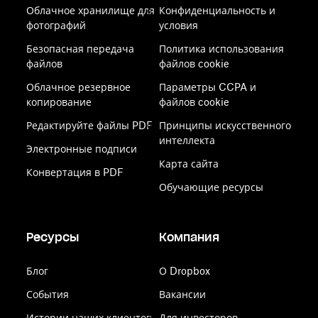
Облачное хранилище для
Конфиденциальность и
фотографий
условия
Безопасная передача
Политика использования
файлов
файлов cookie
Облачное резервное
Параметры CCPA и
копирование
файлов cookie
Редактируйте файлы PDF
Принципы искусственного
интеллекта
Электронные подписи
Карта сайта
Конвертация в PDF
Обучающие ресурсы
Ресурсы
Компания
Блог
О Dropbox
События
Вакансии
Истории наших клиентов
Для инвесторов