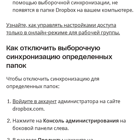
помощью выборочной синхронизации, не
появятся в папке Dropbox на вашем компьютере.
Узнайте, как управлять настройками доступа
только в онлайн-режиме для рабочей группы.
Как отключить выборочную
синхронизацию определенных
папок
Чтобы отключить синхронизацию для
определенных папок:
Войдите в аккаунт
администратора на сайте
dropbox.com.
Нажмите на
Консоль администрирования
на
боковой панели слева.