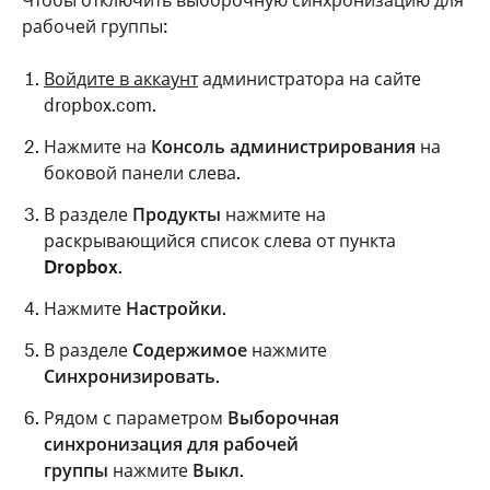
Чтобы отключить выборочную синхронизацию для
рабочей группы:
Войдите в аккаунт
администратора на сайте
dropbox.com.
Нажмите на
Консоль администрирования
на
боковой панели слева.
В разделе
Продукты
нажмите на
раскрывающийся список слева от пункта
Dropbox
.
Нажмите
Настройки
.
В разделе
Содержимое
нажмите
Синхронизировать
.
Рядом с параметром
Выборочная
синхронизация для рабочей
группы
нажмите
Выкл
.