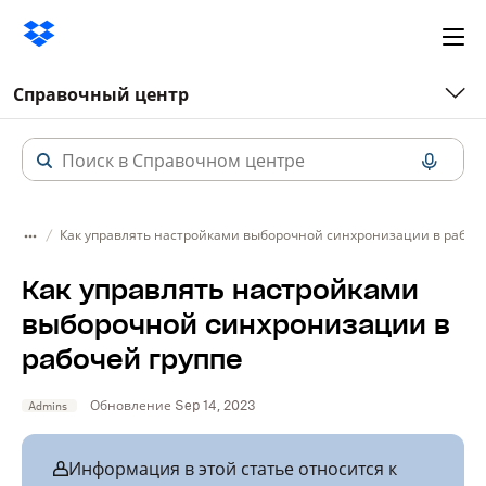
Ope
me
Справочный центр
Как управлять настройками выборочной синхронизации в рабоче
Как управлять настройками
выборочной синхронизации в
рабочей группе
Обновление Sep 14, 2023
Admins
Информация в этой статье относится к