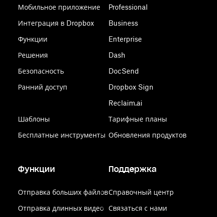
Мобильное приложение
Professional
Интеграция в Dropbox
Business
Функции
Enterprise
Решения
Dash
Безопасность
DocSend
Ранний доступ
Dropbox Sign
Reclaim.ai
Шаблоны
Тарифные планы
Бесплатные инструменты
Обновления продуктов
Функции
Поддержка
Отправка больших файлов
Справочный центр
Отправка длинных видео
Связаться с нами