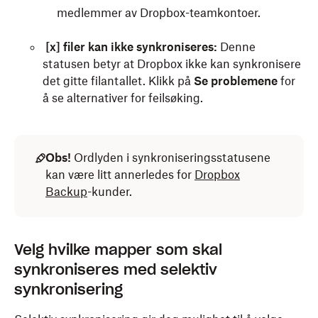
medlemmer av Dropbox-teamkontoer.
[x] filer kan ikke synkroniseres:
Denne
statusen betyr at Dropbox ikke kan synkronisere
det gitte filantallet. Klikk på
Se problemene
for
å se alternativer for feilsøking.
Obs!
Ordlyden i synkroniseringsstatusene
kan være litt annerledes for
Dropbox
Backup
-kunder.
Velg hvilke mapper som skal
synkroniseres med selektiv
synkronisering