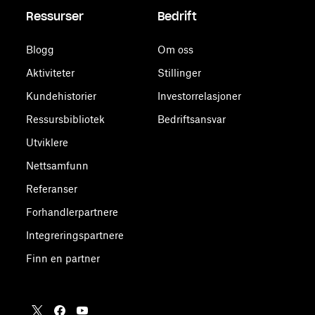
Ressurser
Bedrift
Blogg
Om oss
Aktiviteter
Stillinger
Kundehistorier
Investorrelasjoner
Ressursbibliotek
Bedriftsansvar
Utviklere
Nettsamfunn
Referanser
Forhandlerpartnere
Integreringspartnere
Finn en partner