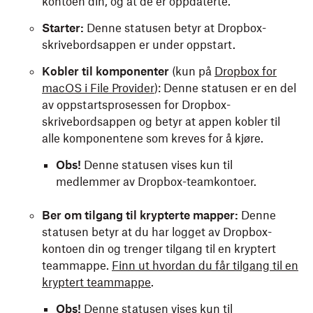
kontoen din, og at de er oppdaterte.
Starter:
Denne statusen betyr at Dropbox-
skrivebordsappen er under oppstart.
Kobler til komponenter
(kun på
Dropbox for
macOS i File Provider
): Denne statusen er en del
av oppstartsprosessen for Dropbox-
skrivebordsappen og betyr at appen kobler til
alle komponentene som kreves for å kjøre.
Obs!
Denne statusen vises kun til
medlemmer av Dropbox-teamkontoer.
Ber om tilgang til krypterte mapper:
Denne
statusen betyr at du har logget av Dropbox-
kontoen din og trenger tilgang til en kryptert
teammappe.
Finn ut hvordan du får tilgang til en
kryptert teammappe
.
Obs!
Denne statusen vises kun til