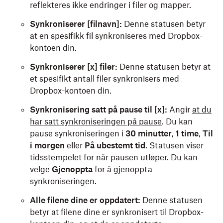
reflekteres ikke endringer i filer og mapper.
Synkroniserer [filnavn]:
Denne statusen betyr
at en spesifikk fil synkroniseres med Dropbox-
kontoen din.
Synkroniserer [x] filer:
Denne statusen betyr at
et spesifikt antall filer synkronisers med
Dropbox-kontoen din.
Synkronisering satt på pause til [x]:
Angir
at du
har satt synkroniseringen på pause
. Du kan
pause synkroniseringen i
30 minutter
,
1 time
,
Til
i morgen
eller
På ubestemt tid
. Statusen viser
tidsstempelet for når pausen utløper. Du kan
velge
Gjenoppta
for å
gjenoppta
synkroniseringen.
Alle filene dine er oppdatert:
Denne statusen
betyr at filene dine er synkronisert til Dropbox-