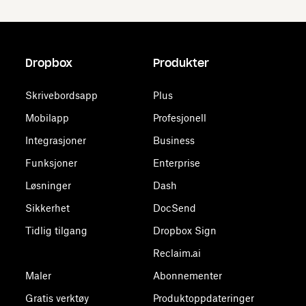
Dropbox
Produkter
Skrivebordsapp
Plus
Mobilapp
Profesjonell
Integrasjoner
Business
Funksjoner
Enterprise
Løsninger
Dash
Sikkerhet
DocSend
Tidlig tilgang
Dropbox Sign
Reclaim.ai
Maler
Abonnementer
Gratis verktøy
Produktoppdateringer