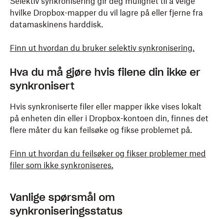
Selektiv synkronisering gir deg mulighet til å velge
hvilke Dropbox-mapper du vil lagre på eller fjerne fra
datamaskinens harddisk.
Finn ut hvordan du bruker selektiv synkronisering.
Hva du må gjøre hvis filene din ikke er
synkronisert
Hvis synkroniserte filer eller mapper ikke vises lokalt
på enheten din eller i Dropbox-kontoen din, finnes det
flere måter du kan feilsøke og fikse problemet på.
Finn ut hvordan du feilsøker og fikser problemer med
filer som ikke synkroniseres.
Vanlige spørsmål om
synkroniseringsstatus